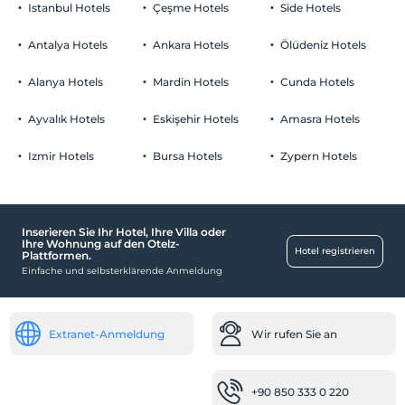
Istanbul Hotels
Çeşme Hotels
Side Hotels
Antalya Hotels
Ankara Hotels
Ölüdeniz Hotels
Alanya Hotels
Mardin Hotels
Cunda Hotels
Ayvalık Hotels
Eskişehir Hotels
Amasra Hotels
Izmir Hotels
Bursa Hotels
Zypern Hotels
Inserieren Sie Ihr Hotel, Ihre Villa oder
Ihre Wohnung auf den Otelz-
Hotel registrieren
Plattformen.
Einfache und selbsterklärende Anmeldung
Extranet-Anmeldung
Wir rufen Sie an
+90 850 333 0 220