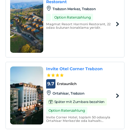
Restorant
Trabzon Merkez, Trabzon
Option Ratenzahlung
Magmat Resort Harmoni Restorant, 22
odası bulunan konaklama yeridir.
Invite Otel Corner Trabzon
9.7
Erstaunlich
Ortahisar, Trabzon
Später mit Zumbara bezahlen
Option Ratenzahlung
Invite Corner Hotel, toplam 50 odasıyla
Ortahisar Merkez'de oda kahvaltı
konseptinde hizmet vermektedir.