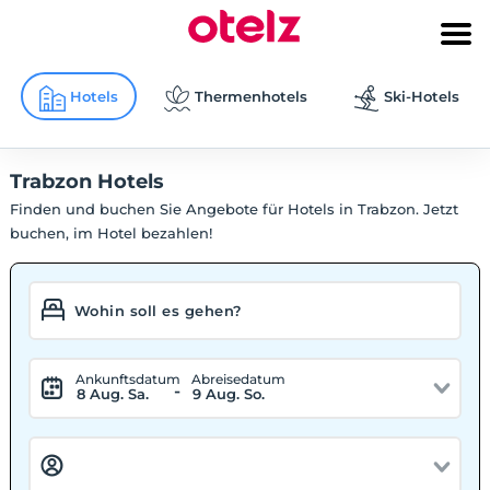
Hotels
Thermenhotels
Ski-Hotels
Trabzon Hotels
Finden und buchen Sie Angebote für Hotels in Trabzon. Jetzt
buchen, im Hotel bezahlen!
Ankunftsdatum
Abreisedatum
-
8 Aug. Sa.
9 Aug. So.