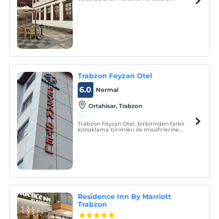
Trabzon Feyzan Otel
6.0
Normal
Ortahisar, Trabzon
Trabzon Feyzan Otel, birbirinden farklı
konaklama birimleri ile misafirlerine
hizmet vermektedir.
Residence Inn By Marriott
Trabzon