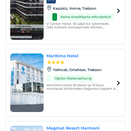
Kaşüstü, Yomra, Trabzon
Keine Kreditkarte erforderlich
V Center Hotel, 55 odalı bir işletmedir.
Oda kahvaltı konseptinde hizmet
vermektedir.
Maritimo Hotel
Yalincak, Ortahisar, Trabzon
Option Ratenzahlung
Maritimo Hotel 30 deniz ve 10 kara
manzaralı birbirinden bağımsız toplam 40
oda ile misafirlerine hizmet sunmaktadır.
Magmat Resort Harmoni