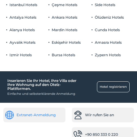
Istanbul Hotels
Çeşme Hotels
Side Hotels
Antalya Hotels
Ankara Hotels
Ölüdeniz Hotels
Alanya Hotels
Mardin Hotels
Cunda Hotels
Ayvalık Hotels
Eskişehir Hotels
Amasra Hotels
Izmir Hotels
Bursa Hotels
Zypern Hotels
Inserieren Sie Ihr Hotel, Ihre Villa oder
Ihre Wohnung auf den Otelz-
Hotel registrieren
Plattformen.
Einfache und selbsterklärende Anmeldung
Extranet-Anmeldung
Wir rufen Sie an
+90 850 333 0 220