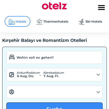
Hotels
Thermenhotels
Ski-Hotels
Kırşehir Balayı ve Romantizm Otelleri
Ankunftsdatum
Abreisedatum
-
6 Aug. Do.
7 Aug. Fr.