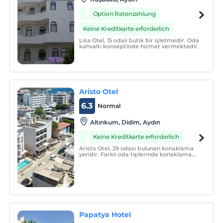
Option Ratenzahlung
Keine Kreditkarte erforderlich
Lisa Otel, 15 odalı butik bir işletmedir. Oda
kahvaltı konseptinde hizmet vermektedir.
Aristo Otel
6.3
Normal
Altınkum, Didim, Aydın
Keine Kreditkarte erforderlich
Aristo Otel, 29 odası bulunan konaklama
yeridir. Farklı oda tiplerinde konaklama
imkanı sunmaktadır.
Papatya Hotel