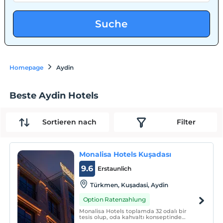
Suche
Homepage
Aydin
Beste Aydin Hotels
Sortieren nach
Filter
Monalisa Hotels Kuşadası
9.6
Erstaunlich
Türkmen, Kuşadasi, Aydin
Option Ratenzahlung
Monalisa Hotels toplamda 32 odalı bir
tesis olup, oda kahvaltı konseptinde