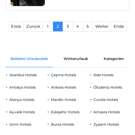
seçenek.
Erste
Zurück
1
2
3
4
5
Weiter
Ende
Beliebte Urlaubsziele
Winterurlaub
Kategorien
Istanbul Hotels
Çeşme Hotels
Side Hotels
Antalya Hotels
Ankara Hotels
Ölüdeniz Hotels
Alanya Hotels
Mardin Hotels
Cunda Hotels
Ayvalık Hotels
Eskişehir Hotels
Amasra Hotels
Izmir Hotels
Bursa Hotels
Zypern Hotels