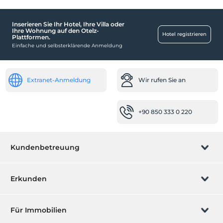
Inserieren Sie Ihr Hotel, Ihre Villa oder
Ihre Wohnung auf den Otelz-
Hotel registrieren
Plattformen.
Einfache und selbsterklärende Anmeldung
Extranet-Anmeldung
Wir rufen Sie an
+90 850 333 0 220
Kundenbetreuung
Buchung verwalten
Erkunden
Wir rufen Sie an
Geschenkgutschein
Für Immobilien