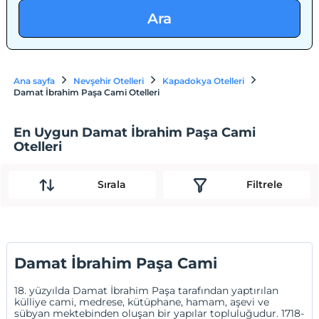
Ara
Ana sayfa
Nevşehir Otelleri
Kapadokya Otelleri
Damat İbrahim Paşa Cami Otelleri
En Uygun Damat İbrahim Paşa Cami
Otelleri
Sırala
Filtrele
Damat İbrahim Paşa Cami
18. yüzyılda Damat İbrahim Paşa tarafından yaptırılan
külliye cami, medrese, kütüphane, hamam, aşevi ve
sübyan mektebinden oluşan bir yapılar topluluğudur. 1718-