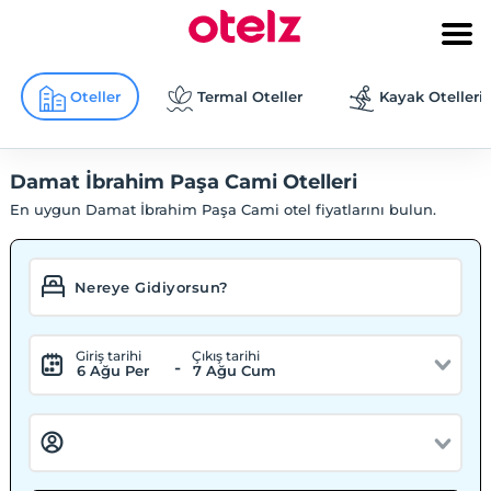
Oteller
Termal Oteller
Kayak Otelleri
Damat İbrahim Paşa Cami Otelleri
En uygun Damat İbrahim Paşa Cami otel fiyatlarını bulun.
Giriş tarihi
Çıkış tarihi
-
6 Ağu Per
7 Ağu Cum