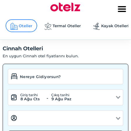
Oteller
Termal Oteller
Kayak Otelleri
Cinnah Otelleri
En uygun Cinnah otel fiyatlarını bulun.
Giriş tarihi
Çıkış tarihi
-
8 Ağu Cts
9 Ağu Paz