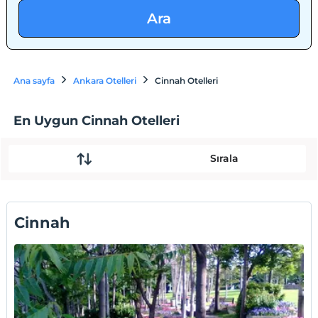
Ara
Ana sayfa
Ankara Otelleri
Cinnah Otelleri
En Uygun Cinnah Otelleri
Sırala
Cinnah