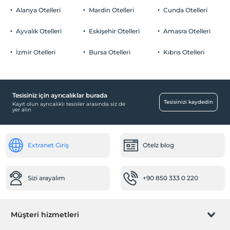
Alanya Otelleri
Mardin Otelleri
Cunda Otelleri
Ayvalık Otelleri
Eskişehir Otelleri
Amasra Otelleri
İzmir Otelleri
Bursa Otelleri
Kıbrıs Otelleri
Tesisiniz için ayrıcalıklar burada
Tesisinizi kaydedin
Kayıt olun ayrıcalıklı tesisler arasında siz de
yer alın
Extranet Giriş
Otelz blog
Sizi arayalım
+90 850 333 0 220
Müşteri hizmetleri