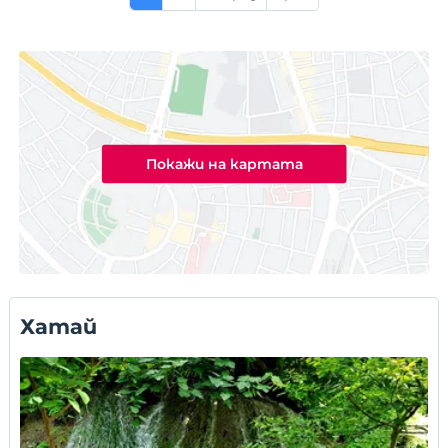
Покажи на картата
Хатай