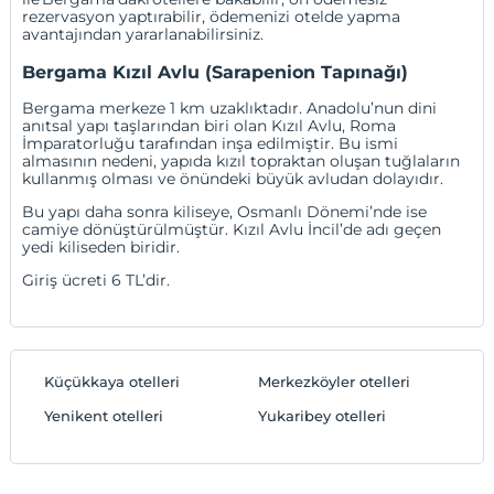
rezervasyon yaptırabilir, ödemenizi otelde yapma
avantajından yararlanabilirsiniz.
Bergama Kızıl Avlu (Sarapenion Tapınağı)
Bergama merkeze 1 km uzaklıktadır. Anadolu’nun dini
anıtsal yapı taşlarından biri olan Kızıl Avlu, Roma
İmparatorluğu tarafından inşa edilmiştir. Bu ismi
almasının nedeni, yapıda kızıl topraktan oluşan tuğlaların
kullanmış olması ve önündeki büyük avludan dolayıdır.
Bu yapı daha sonra kiliseye, Osmanlı Dönemi’nde ise
camiye dönüştürülmüştür. Kızıl Avlu İncil’de adı geçen
yedi kiliseden biridir.
Giriş ücreti 6 TL’dir.
Küçükkaya otelleri
Merkezköyler otelleri
Yenikent otelleri
Yukaribey otelleri