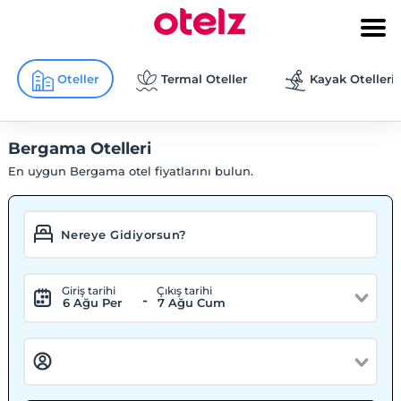
Oteller
Termal Oteller
Kayak Otelleri
Bergama Otelleri
En uygun Bergama otel fiyatlarını bulun.
Giriş tarihi
Çıkış tarihi
-
6 Ağu Per
7 Ağu Cum