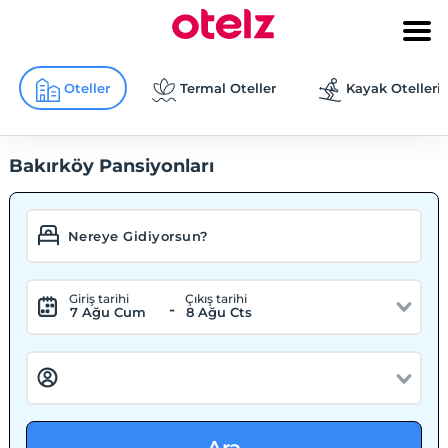
Oteller
Termal Oteller
Kayak Otelleri
Bakırköy Pansiyonları
Giriş tarihi
Çıkış tarihi
-
7 Ağu Cum
8 Ağu Cts