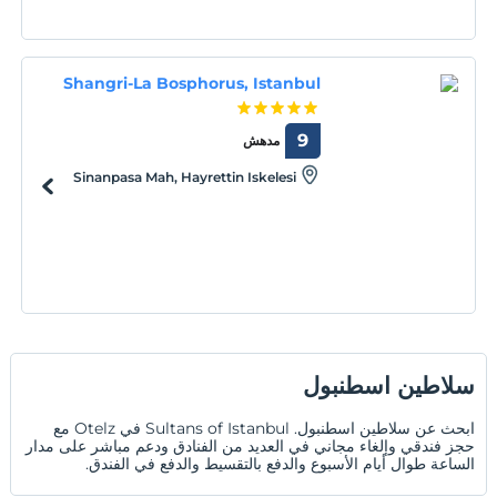
Shangri-La Bosphorus, Istanbul
9
مدهش
Sinanpasa Mah, Hayrettin Iskelesi
Sok, No.1, Besiktas, Istanbul, Istanbul,
34353
سلاطين اسطنبول
ابحث عن سلاطين اسطنبول. Sultans of Istanbul في Otelz مع
حجز فندقي وإلغاء مجاني في العديد من الفنادق ودعم مباشر على مدار
الساعة طوال أيام الأسبوع والدفع بالتقسيط والدفع في الفندق.