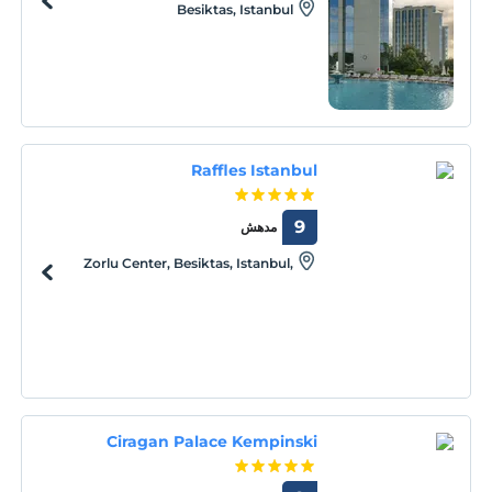
Besiktas, Istanbul
Raffles Istanbul
9
مدهش
Zorlu Center, Besiktas, Istanbul,
Istanbul, 34340
Ciragan Palace Kempinski