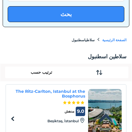
بحث
الصفحة الرئيسية
سلاطياسطنبول
سلاطين اسطنبول
ترتيب حسب
The Ritz-Carlton, Istanbul at the
Bosphorus
9.0
مدهش
Beşiktaş, İstanbul