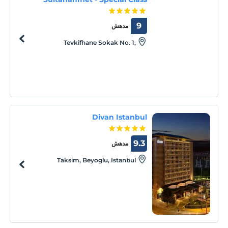
9
مدهش
Tevkifhane Sokak No. 1,
Sultanahmet, Istanbul, Istanbul, 34110
Divan Istanbul
9.3
مدهش
Taksim, Beyoglu, Istanbul