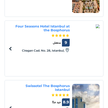
Four Seasons Hotel Istanbul at
the Bosphorus
9
مدهش
Ciragan Cad. No. 28, Istanbul,
Istanbul, 34349
Swissotel The Bosphorus
Istanbul
8.9
جيد جدًا