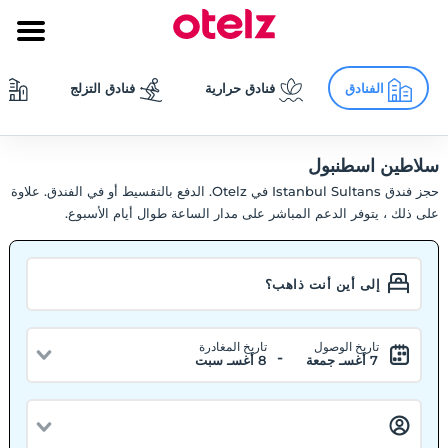
الفنادق
فنادق حرارية
فنادق التزلج
سلاطين اسطنبول
حجز فندق Istanbul Sultans في Otelz. الدفع بالتقسيط أو في الفندق. علاوة
على ذلك ، يتوفر الدعم المباشر على مدار الساعة طوال أيام الأسبوع.
تاريخ الوصول
تاريخ المغادرة
-
7 أغسـ جمعة
8 أغسـ سبت