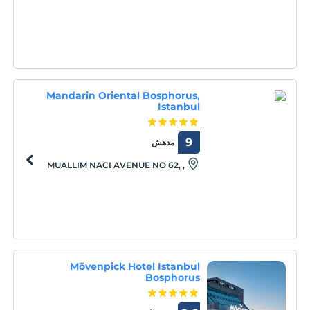
Mandarin Oriental Bosphorus,
Istanbul
9
مدهش
MUALLIM NACI AVENUE NO 62, ,
Istanbul, 34345
Mövenpick Hotel Istanbul
Bosphorus