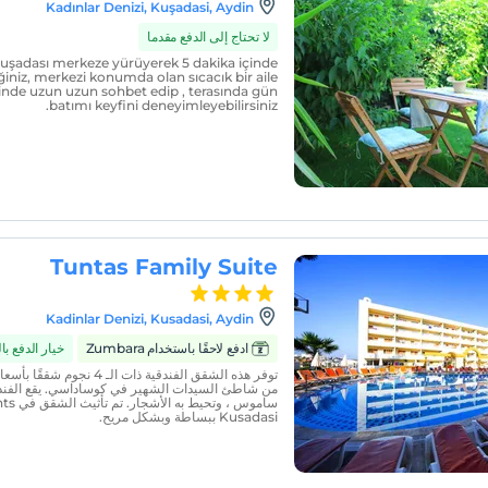
Kadınlar Denizi, Kuşadasi, Aydin
لا تحتاج إلى الدفع مقدما
Kuşadası merkeze yürüyerek 5 dakika içinde
ğiniz, merkezi konumda olan sıcacık bir aile
sinde uzun uzun sohbet edip , terasında gün
batımı keyfini deneyimleyebilirsiniz.
Tuntas Family Suite
Kadinlar Denizi, Kusadasi, Aydin
ادفع لاحقًا باستخدام Zumbara
خيار الدفع ب
من شاطئ السيدات الشهير في كوساداسي. يقع الفند
ساموس ، 
Kusadasi ببساطة وبشكل مريح.