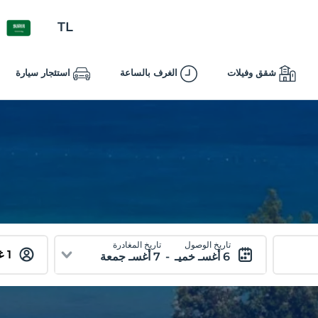
TL
شقق وفيلات
الغرف بالساعة
استئجار سيارة
تاريخ الوصول
تاريخ المغادرة
6 أغسـ خميـ
-
7 أغسـ جمعة