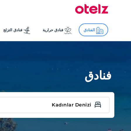
الفنادق
فنادق حرارية
فنادق التزلج
فنادق