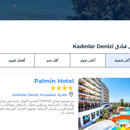
Kadınlar Denizi
أكثر شعبية
أعلى نجوم
أقل نجم
أفضل تقييم
Palmin Hotel
Kadinlar Denizi, Kusadasi, Aydin
تم تصميم فندق Palmin لتقديم أفضل خد
والرحلات الجماعية وتنظيم حفلات الزفاف وفعاليات ال
المسافرين بغرض الترفيه. تحتوي الغرف المريحة على
وميني بار.