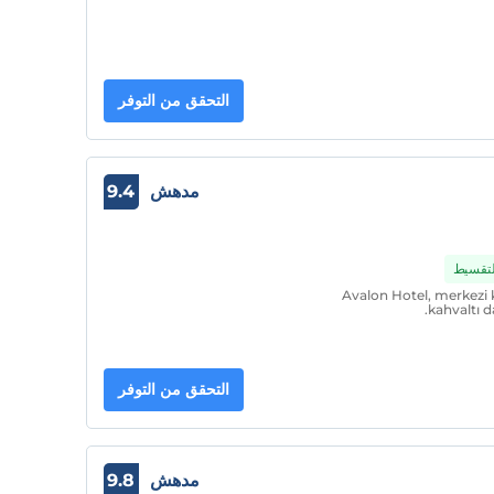
التحقق من التوفر
مدهش
9.4
التقسيط
Avalon Hotel, merkezi
kahvaltı d
التحقق من التوفر
مدهش
9.8