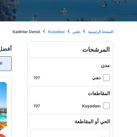
الصفحة الرئيسية
ذهني
Kusadasi
Kadinlar Denizi
أفضل فنادق 
المرشحات
ال
مدن
ذهني
197
المقاطعات
197
Kuşadası
الحي أو المقاطعة