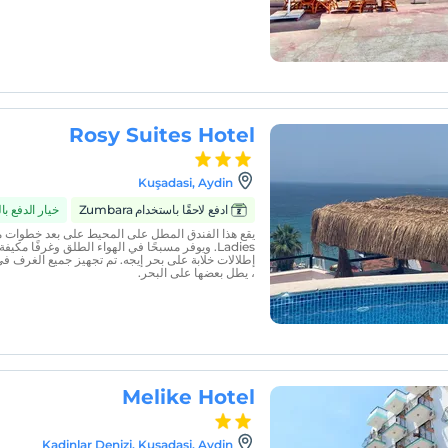
Rosy Suites Hotel
Kuşadasi, Aydin
ادفع لاحقًا باستخدام Zumbara
خيار الدفع ب
Ladies. ويوفر مسبحًا في الهواء الطلق وغرفًا مك
، يطل بعضها على البحر.
Melike Hotel
Kadinlar Denizi, Kusadasi, Aydin