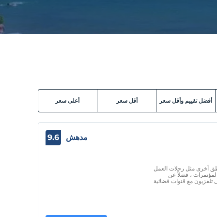
أفضل تقييم وأقل سعر
أقل سعر
أعلى سعر
مدهش
9.6
مة في مناطق أخرى مثل رحلات العمل
مؤتمرات ، فضلاً عن
 تلفزيون مع قنوات فضائية