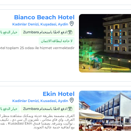
Bianco Beach Hotel
Kadınlar Denizi, Kuşadasi, Aydin
ادفع لاحقًا باستخدام Zumbara
خيار الدفع ب
لا حاجة لبطاقة الائتمان
el toplam 25 odası ile hizmet vermektedir.
Ekin Hotel
Kadinlar Denizi, Kusadasi, Aydin
ادفع لاحقًا باستخدام Zumbara
خيار الدفع ب
الغرف مصممة بطريقة حديثة ويمكنك مشاهدة منظر 
الغرف. واي فاي مجاني ، تلفزيون ال سي دي ، تكييف
مع اتفاقية خدمة عالية الجودة.