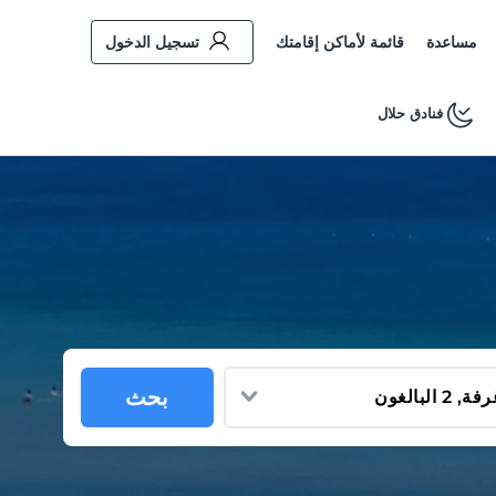
مساعدة
قائمة لأماكن إقامتك
تسجيل الدخول
فنادق حلال
بحث