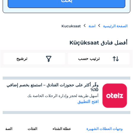
بحث
الصفحة الرئيسية
اضنة
Kucuksaat
أفضل فنادق Küçüksaat
ترتيب حسب
ترشيح
وفّر أكثر على حجوزات الفنادق – استمتع بخصم إضافي
10%
أسهل طريقة لحجز وإدارة الرحلات الخاصة بك
افتح التطبيق
وجهات العطلات الشهيرة
عطلة الشتاء
الفئات
الصفحات