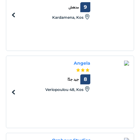
9
مدهش
Kardamena, Kos
Angela
8
جيد جدًا
Veriopoulou 48, Kos