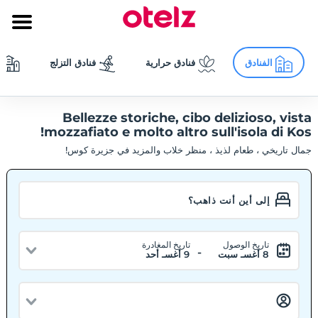
الفنادق
فنادق حرارية
فنادق التزلج
Bellezze storiche, cibo delizioso, vista
mozzafiato e molto altro sull'isola di Kos!
جمال تاريخي ، طعام لذيذ ، منظر خلاب والمزيد في جزيرة كوس!
تاريخ الوصول
تاريخ المغادرة
-
8 أغسـ سبت
9 أغسـ أحد