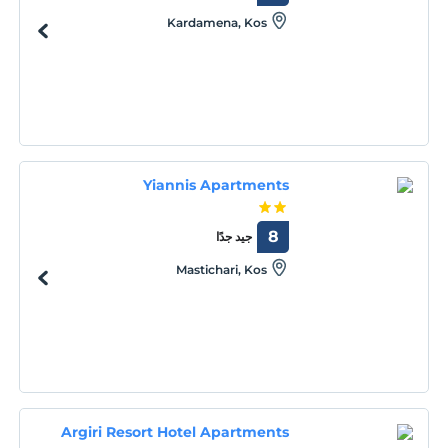
Kardamena, Kos
Yiannis Apartments
8
جيد جدًا
Mastichari, Kos
Argiri Resort Hotel Apartments