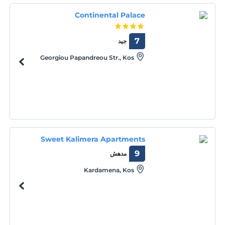
Continental Palace
7
جيد
Georgiou Papandreou Str., Kos
Sweet Kalimera Apartments
9
مدهش
Kardamena, Kos