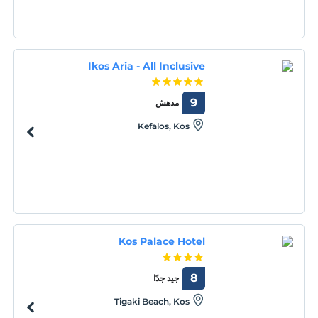
Ikos Aria - All Inclusive
9
مدهش
Kefalos, Kos
Kos Palace Hotel
8
جيد جدًا
Tigaki Beach, Kos