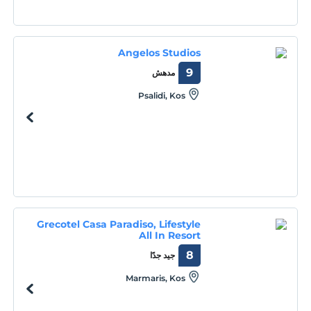
Angelos Studios
9
مدهش
Psalidi, Kos
Grecotel Casa Paradiso, Lifestyle
All In Resort
8
جيد جدًا
Marmaris, Kos