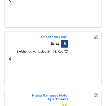
Phaethon Hotel
8
جيد جدًا
Eleftheriou Venizelou Str. 75, Kos
Nissia Kamares Hotel
Apartments