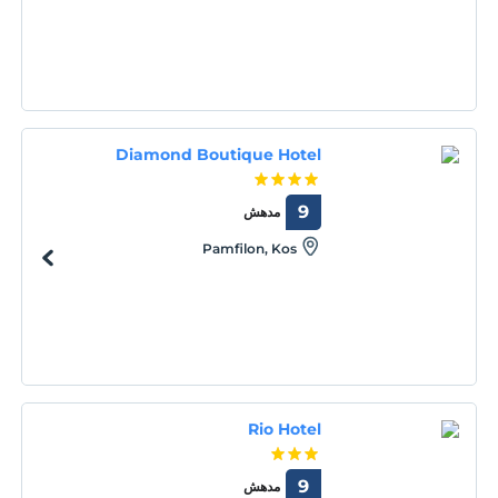
Diamond Boutique Hotel
9
مدهش
Pamfilon, Kos
Rio Hotel
9
مدهش