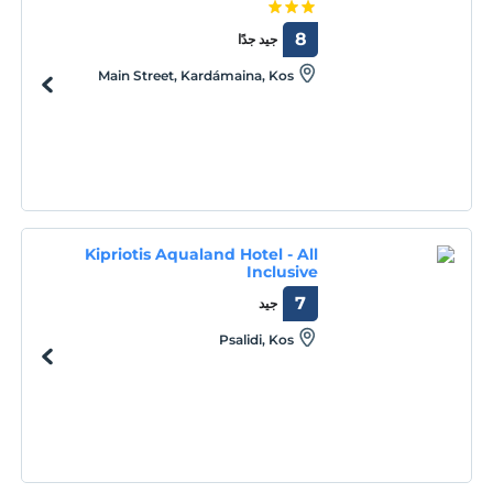
8
جيد جدًا
Main Street, Kardámaina, Kos
Kipriotis Aqualand Hotel - All
Inclusive
7
جيد
Psalidi, Kos