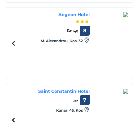
Aegeon Hotel
8
جيد جدًا
32, M. Alexandrou, Kos
Saint Constantin Hotel
7
جيد
Kanari 45, Kos