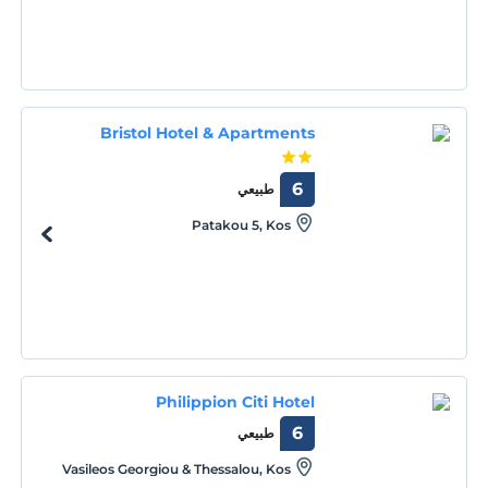
Bristol Hotel & Apartments
6
طبيعي
Patakou 5, Kos
Philippion Citi Hotel
6
طبيعي
Vasileos Georgiou & Thessalou, Kos