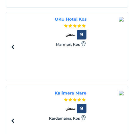
OKU Hotel Kos
9
مدهش
Marmari, Kos
Kalimera Mare
9
مدهش
Kardamaina, Kos