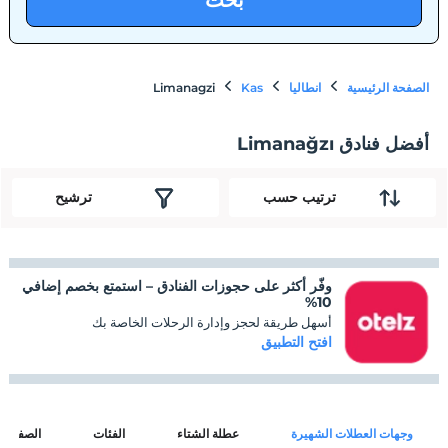
بحث
الصفحة الرئيسية
انطاليا
Kas
Limanagzi
أفضل فنادق Limanağzı
ترتيب حسب
ترشيح
وفّر أكثر على حجوزات الفنادق – استمتع بخصم إضافي
10%
أسهل طريقة لحجز وإدارة الرحلات الخاصة بك
افتح التطبيق
وجهات العطلات الشهيرة
عطلة الشتاء
الفئات
الصفحات