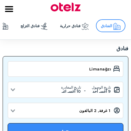
الفنادق
فنادق حرارية
فنادق التزلج
فنادق
تاريخ الوصول
تاريخ المغادرة
-
9 أغسـ أحد
10 أغسـ اثنـ