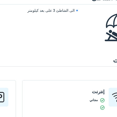
الى الشاطئ
3 على بعد كيلومتر
ت
إنترنت
مجاني