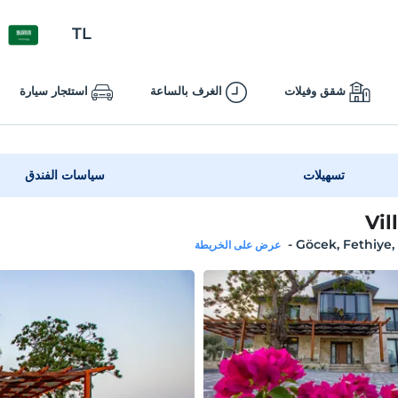
TL
شقق وفيلات
الغرف بالساعة
استئجار سيارة
تسهيلات
سياسات الفندق
Vil
-
Göcek, Fethiye
عرض على الخريطة