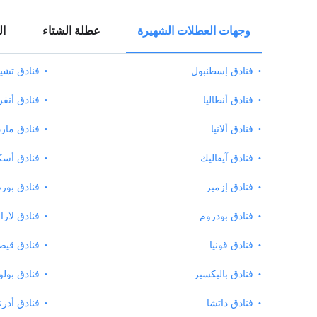
وجهات العطلات الشهيرة
عطلة الشتاء
ال
فنادق إسطنبول
فنادق تش
فنادق أنطاليا
فنادق أنقر
فنادق ألانيا
فنادق مار
فنادق آيفاليك
فنادق أسك
فنادق إزمير
فنادق بور
فنادق بودروم
فنادق لارا
فنادق قونيا
فنادق قي
فنادق باليكسير
فنادق بولو
فنادق داتشا
فنادق أدرن