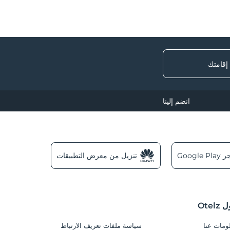
 إقامتك
انضم إلينا
Googl
تنزيل من معرض التطبيقات
Otel
ومات عنا
سياسة ملفات تعريف الارتباط