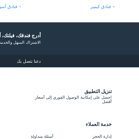
فنادق كيمير
فنادق آس
أدرج فندقك، فيلتك، أو
الاشتراك السهل والخدمة 
دعنا نتصل بك
تنزيل التطبيق
احصل على إمكانية الوصول الفوري إلى أسعار
أفضل
خدمة العملاء
إدارة الحجز
أسئلة متداولة