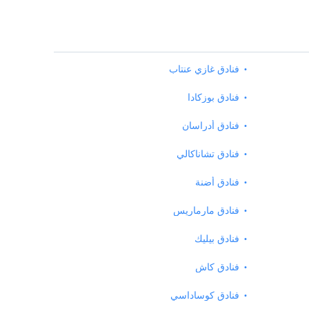
فنادق غازي عنتاب
فنادق بوزكادا
فنادق أدراسان
فنادق تشاناكالي
فنادق أضنة
فنادق مارماريس
فنادق بيليك
فنادق كاش
فنادق كوساداسي