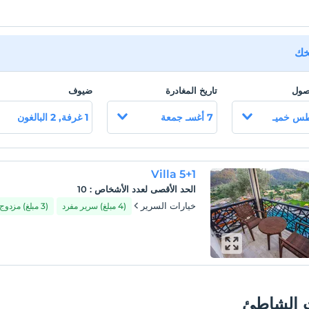
يخك
وصول
تاريخ المغادرة
ضيوف
7 أغسـ جمعة
1 غرفة, 2 البالغون
Villa 5+1
الحد الأقصى لعدد الأشخاص
:
10
خيارات السرير
(4 مبلغ) سرير مفرد
(3 مبلغ) مزدوج
 الشاطئ