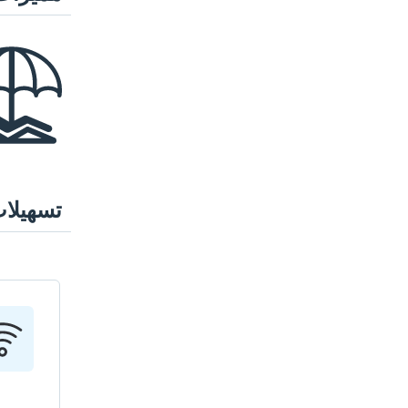
تسهيلا