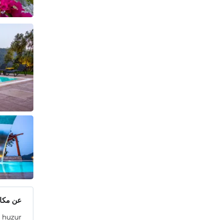
عن مكان
e huzur