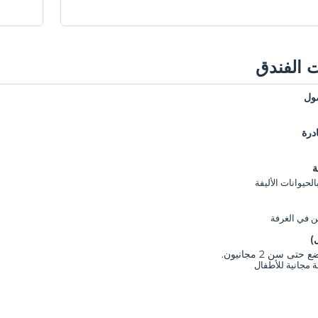
 الفندق
ول
درة
ة
حيوانات الأليفة
ن في الغرفة
)
تى سن 2 مجانيون.
 مجانية للأطفال