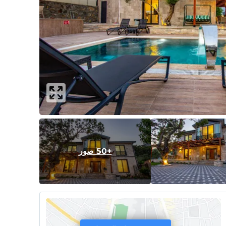
+50 صور