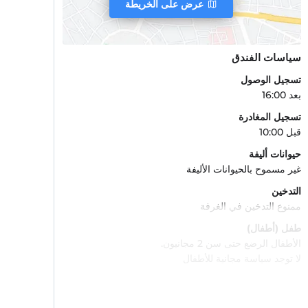
عرض على الخريطة
سياسات الفندق
تسجيل الوصول
بعد 16:00
تسجيل المغادرة
قبل 10:00
حيوانات أليفة
غير مسموح بالحيوانات الأليفة
التدخين
ممنوع التدخين في الغرفة
طفل (أطفال)
الأطفال الرضع حتى سن 2 مجانيون.
لا توجد سياسة مجانية للأطفال