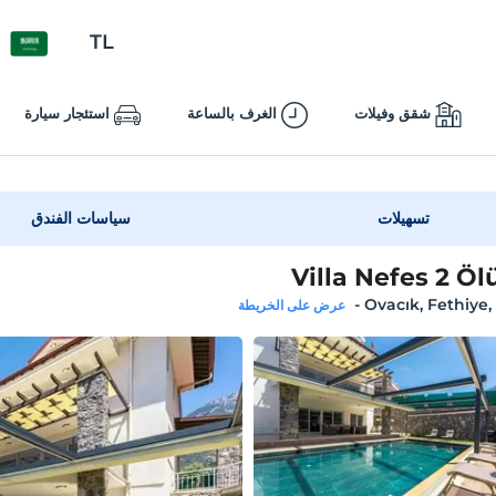
TL
شقق وفيلات
الغرف بالساعة
استئجار سيارة
تسهيلات
سياسات الفندق
Villa Nefes 2 Öl
-
Ovacık, Fethiye
عرض على الخريطة