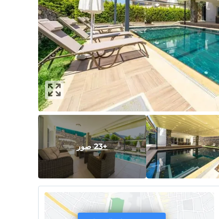
+23 صور