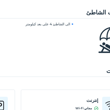
 الشاطئ
الى الشاطئ
4 على بعد كيلومتر
ت
إنترنت
مجاني Wi-Fi