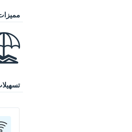
مميزات
تسهيلا