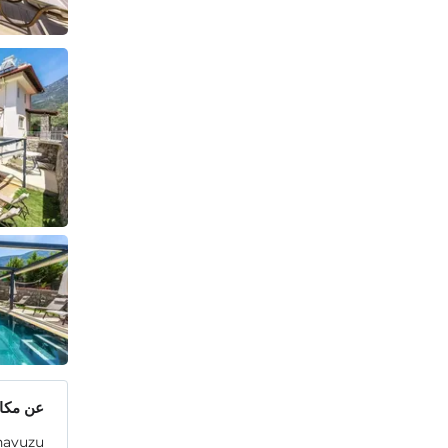
عن مكان
 havuzu