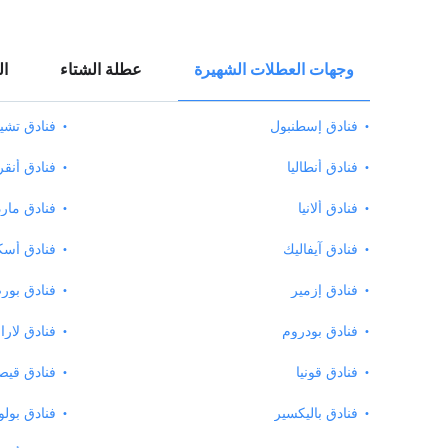
وجهات العطلات الشهيرة
عطلة الشتاء
ال
فنادق إسطنبول
فنادق تش
فنادق أنطاليا
فنادق أنقر
فنادق ألانيا
فنادق مار
فنادق آيفاليك
فنادق أسك
فنادق إزمير
فنادق بور
فنادق بودروم
فنادق لارا
فنادق قونيا
فنادق قي
فنادق باليكسير
فنادق بولو