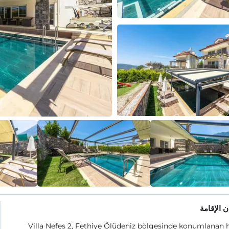
 الإقامة
Villa Nefes 2, Fethiye Ölüdeniz bölgesinde konumlanan