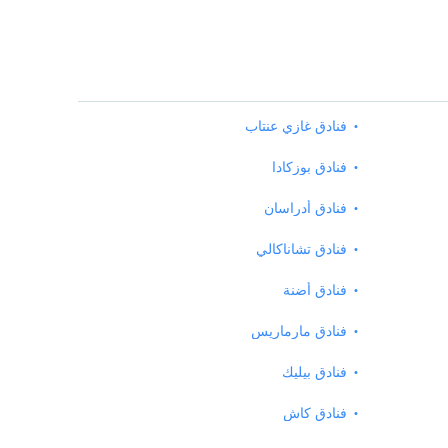
فنادق غازي عنتاب
فنادق بوزكادا
فنادق أدراسان
فنادق تشاناكالي
فنادق أضنة
فنادق مارماريس
فنادق بيليك
فنادق كاش