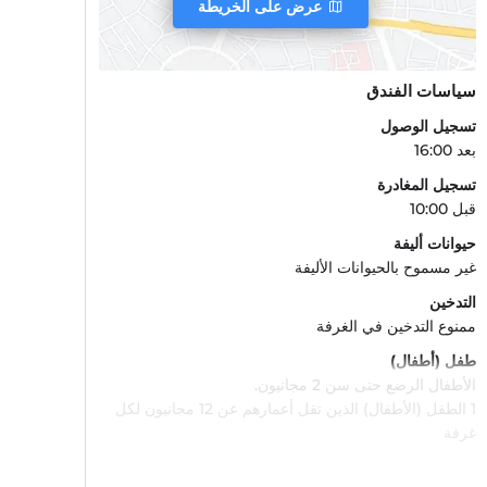
عرض على الخريطة
سياسات الفندق
تسجيل الوصول
بعد 16:00
تسجيل المغادرة
قبل 10:00
حيوانات أليفة
غير مسموح بالحيوانات الأليفة
التدخين
ممنوع التدخين في الغرفة
طفل (أطفال)
الأطفال الرضع حتى سن 2 مجانيون.
1 الطفل (الأطفال) الذين تقل أعمارهم عن 12 مجانيون لكل
غرفة