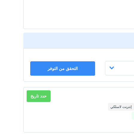
التحقق من التوفر
حدد تاريخ
إنترنت لاسلكي