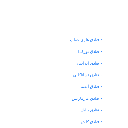
فنادق غازي عنتاب
فنادق بوزكادا
فنادق أدراسان
فنادق تشاناكالي
فنادق أضنة
فنادق مارماريس
فنادق بيليك
فنادق كاش