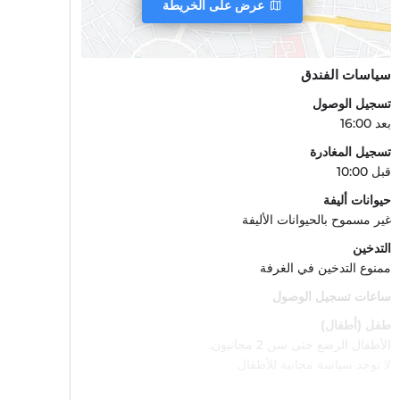
عرض على الخريطة
سياسات الفندق
تسجيل الوصول
بعد 16:00
تسجيل المغادرة
قبل 10:00
حيوانات أليفة
غير مسموح بالحيوانات الأليفة
التدخين
ممنوع التدخين في الغرفة
ساعات تسجيل الوصول
طفل (أطفال)
الأطفال الرضع حتى سن 2 مجانيون.
لا توجد سياسة مجانية للأطفال