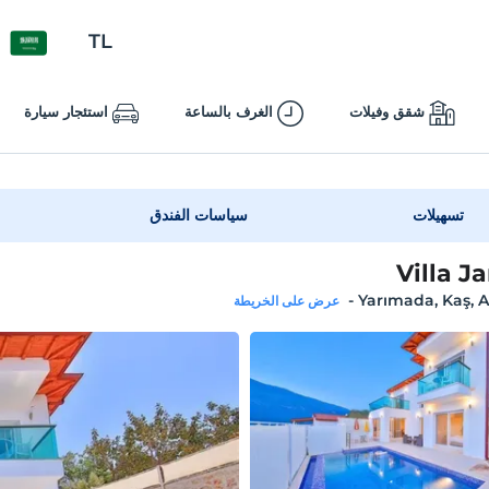
TL
شقق وفيلات
الغرف بالساعة
استئجار سيارة
تسهيلات
سياسات الفندق
Villa J
-
Yarımada, Kaş, 
عرض على الخريطة