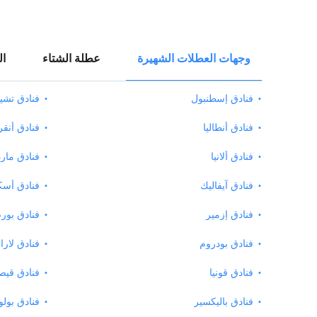
وجهات العطلات الشهيرة
عطلة الشتاء
ال
فنادق إسطنبول
فنادق تش
فنادق أنطاليا
فنادق أنقر
فنادق ألانيا
فنادق مار
فنادق آيفاليك
فنادق أسك
فنادق إزمير
فنادق بور
فنادق بودروم
فنادق لارا
فنادق قونيا
فنادق قي
فنادق باليكسير
فنادق بولو