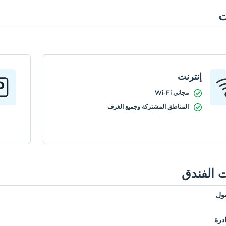
ت
إنترنت
مجاني Wi-Fi
المناطق المشتركة وجميع الغرف
 الفندق
ول
درة