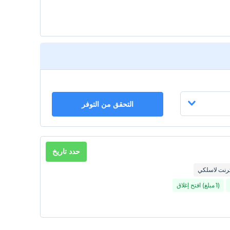
التحقق من التوفر
حدد تاريخ
ترنت لاسلكي
(1 مبلغ) افتح إغلاق