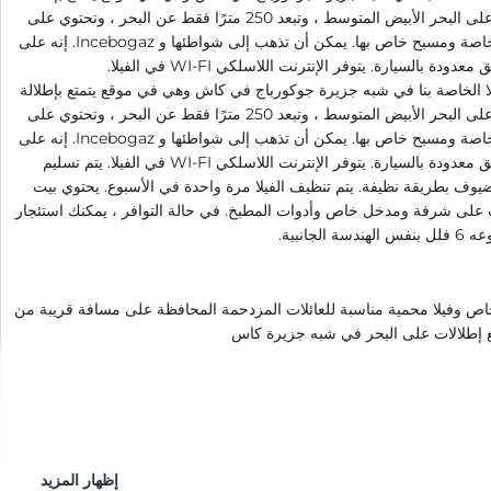
واسعة على البحر الأبيض المتوسط ، وتبعد 250 مترًا فقط عن البحر ، وتحتوي على
حديقة خاصة ومسبح خاص بها. يمكن أن تذهب إلى شواطئها و Incebogaz. إنه على
معدودة بالسيارة. يتوفر الإنترنت اللاسلكي WI-FI في الفيلا.
لا الخاصة بنا في شبه جزيرة جوكورباج في كاش وهي في موقع يتمتع بإطلالة
واسعة على البحر الأبيض المتوسط ، وتبعد 250 مترًا فقط عن البحر ، وتحتوي على
حديقة خاصة ومسبح خاص بها. يمكن أن تذهب إلى شواطئها و Incebogaz. إنه على
بعد دقائق معدودة بالسيارة. يتوفر الإنترنت اللاسلكي WI-FI في الفيلا. يتم تسليم
لضيوف بطريقة نظيفة. يتم تنظيف الفيلا مرة واحدة في الأسبوع. يحتوي بيت
 على شرفة ومدخل خاص وأدوات المطبخ. في حالة التوافر ، يمكنك استئجار
دسة الجانبية.
ص وفيلا محمية مناسبة للعائلات المزدحمة المحافظة على مسافة قريبة من
ع إطلالات على البحر في شبه جزيرة كاس
إظهار المزيد