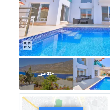
+32 صور