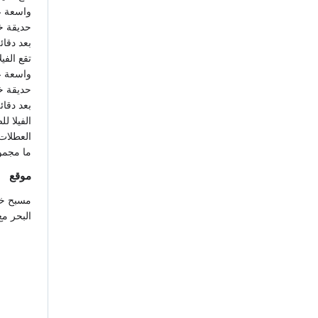
بعد دقائق 
تقع الفي
الفيلا ل
العطلات
ما مجموعه 6 فلل بنفس الهن
موقع
مسبح خا
البحر م