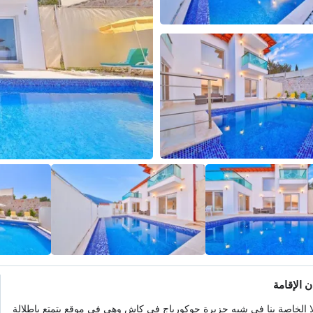
 الإقامة
لا الخاصة بنا في شبه جزيرة جوكورباج في كاش وهي في موقع يتمتع بإطلالة