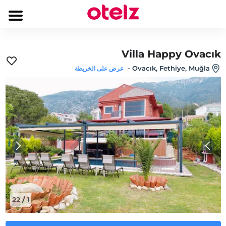
Villa Happy Ovacık
-
Ovacık, Fethiye, Muğla
عرض على الخريطة
22
/
1