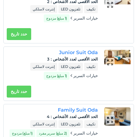
الحد الأقصى لعدد الأشخاص
:
2
سياسات الفندق
تكييف
تلفزيون LED
إنترنت لاسلكي
تسجيل الوصول
خيارات السرير
(1 مبلغ) مزدوج
بعد 14:00
تسجيل المغادرة
حدد تاريخ
قبل 12:00
حيوانات أليفة
Junior Suit Oda
غير مسموح بالحيوانات الأليفة
الحد الأقصى لعدد الأشخاص
:
3
التدخين
تكييف
تلفزيون LED
إنترنت لاسلكي
ممنوع التدخين في الغرفة
خيارات السرير
(1 مبلغ) مزدوج
طفل (أطفال)
الأطفال الرضع حتى سن 2 مجانيون.
حدد تاريخ
1 الطفل (الأطفال) الذين تقل أعمارهم عن 6 مجانيون لكل غرفة
Family Suit Oda
الحد الأقصى لعدد الأشخاص
:
4
تكييف
تلفزيون LED
إنترنت لاسلكي
خيارات السرير
(2 مبلغ) سرير مفرد
(1 مبلغ) مزدوج