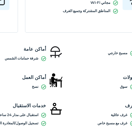
مجاني Wi-Fi
المناطق المشتركة وجميع الغرف
أماكن عامة
مسبح خارجي
شرفة حمامات الشمس
لات
أماكن العمل
سوق
نسخ
رف
خدمات الاستقبال
غرف عائلية
استقبال على مدار 24 ساعة
غرف مع مسبح خاص
تسجيل الوصول/المغادرة ا