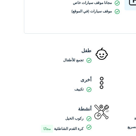
مجانا موقف سيارات خاص
موقف سيارات (في الموقع)
طفل
تجمع للأطفال
أخرى
تكييف
أنشطة
ركوب الخيل
لسريع
كرة القدم الشاطئية
مجانًا