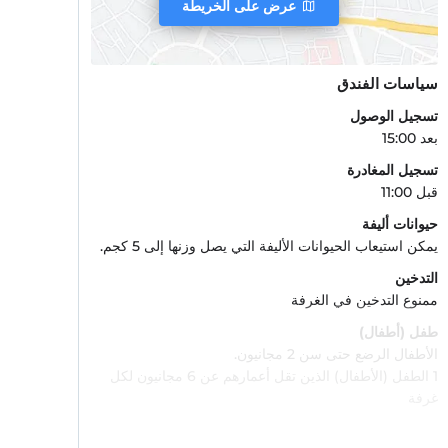
عرض على الخريطة
سياسات الفندق
تسجيل الوصول
بعد 15:00
تسجيل المغادرة
قبل 11:00
حيوانات أليفة
يمكن استيعاب الحيوانات الأليفة التي يصل وزنها إلى 5 كجم.
التدخين
ممنوع التدخين في الغرفة
طفل (أطفال)
الأطفال الرضع حتى سن 2 مجانيون.
1 الطفل (الأطفال) الذين تقل أعمارهم عن 6 مجانيون لكل
غرفة