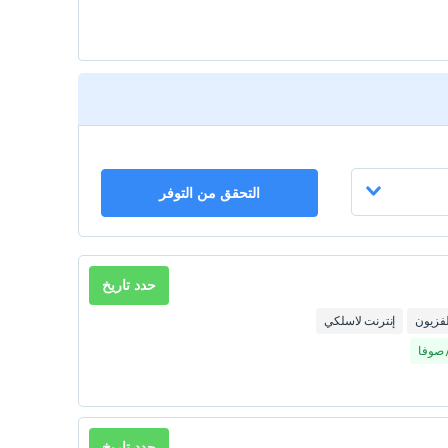
التحقق من التوفر
حدد تاريخ
لفزيون
إنترنت لاسلكي
حدد تاريخ