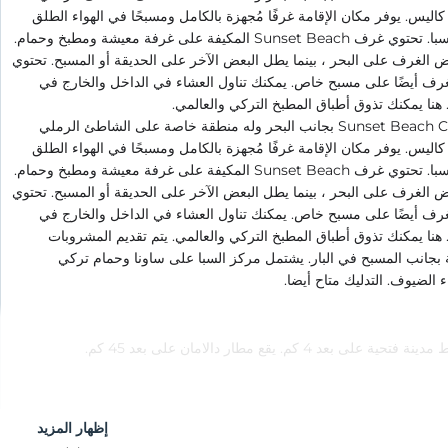
ليس. يوفر مكان الإقامة غرفًا مُجهزة بالكامل ومسبحًا في الهواء الطلق
ومركز سبا. تحتوي غرف Sunset Beach المكيفة على غرفة معيشة ومطبخ وحمام.
الغرف على البحر ، بينما يطل البعض الآخر على الحديقة أو المسبح. تحتوي
رف أيضًا على مسبح خاص. يمكنك تناول العشاء في الداخل والخارج في
هنا يمكنك تذوق أطباق المطبخ التركي والعالمي.
يقع Sunset Beach Club بجانب البحر وله منطقة خاصة على الشاطئ الرملي
ليس. يوفر مكان الإقامة غرفًا مُجهزة بالكامل ومسبحًا في الهواء الطلق
ومركز سبا. تحتوي غرف Sunset Beach المكيفة على غرفة معيشة ومطبخ وحمام.
الغرف على البحر ، بينما يطل البعض الآخر على الحديقة أو المسبح. تحتوي
رف أيضًا على مسبح خاص. يمكنك تناول العشاء في الداخل والخارج في
هنا يمكنك تذوق أطباق المطبخ التركي والعالمي. يتم تقديم المشروبات
 بجانب المسبح في البار. يشتمل مركز السبا على ساونا وحمام تركي
 الضيوف. التدليك متاح أيضا.
ية على بعد 4 كم. يقع مطار دالامان على بعد 45 كم.
إظهار المزيد