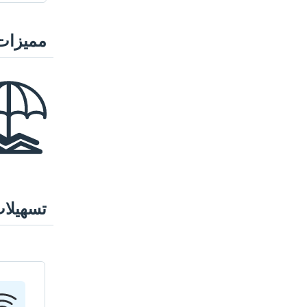
مميزات
تسهيلا