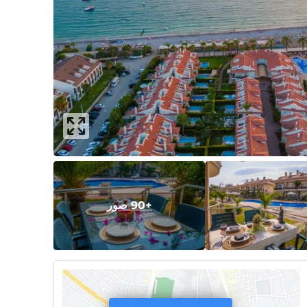
+90 صور