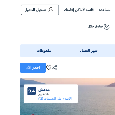
مساعدة
قائمة لأماكن إقامتك
تسجيل الدخول
فنادق حلال
شهر العسل
ملحوظات
احجز الآن
مدهش
9.4
14 تقييم
الاطلاع على التقييمات (12)