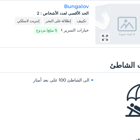
Bungalov
الحد الأقصى لعدد الأشخاص
:
2
تكييف
إطلالة على البحر
إنترنت لاسلكي
خيارات السرير
(1 مبلغ) مزدوج
 الشاطئ
الى الشاطئ
100 على بعد أمتار
ت