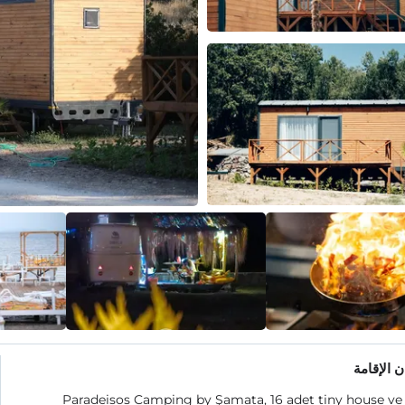
 الإقامة
Paradeisos Camping by Şamata, 16 adet tiny house ve