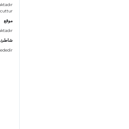
aktadır
cuttur.
موقع
tadır.
شاطئ
ededir.