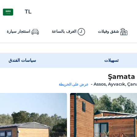
TL
شقق وفيلات
الغرف بالساعة
استئجار سيارة
تسهيلات
سياسات الفندق
Şamata
-
Assos, Ayvacık, Ça
عرض على الخريطة