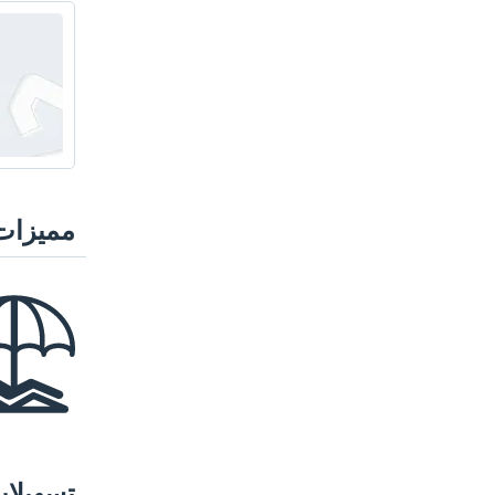
مميزات
تسهيلا