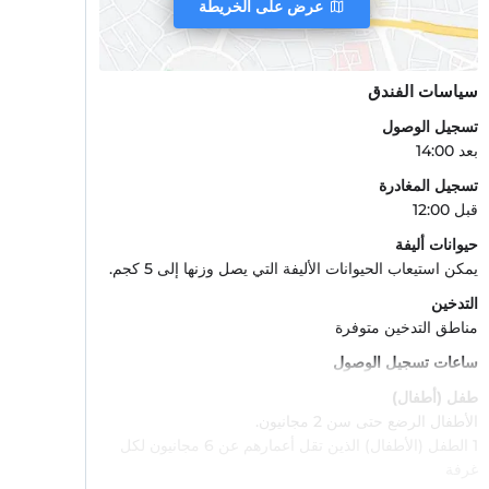
عرض على الخريطة
سياسات الفندق
تسجيل الوصول
بعد 14:00
تسجيل المغادرة
قبل 12:00
حيوانات أليفة
يمكن استيعاب الحيوانات الأليفة التي يصل وزنها إلى 5 كجم.
التدخين
مناطق التدخين متوفرة
ساعات تسجيل الوصول
طفل (أطفال)
الأطفال الرضع حتى سن 2 مجانيون.
1 الطفل (الأطفال) الذين تقل أعمارهم عن 6 مجانيون لكل
غرفة