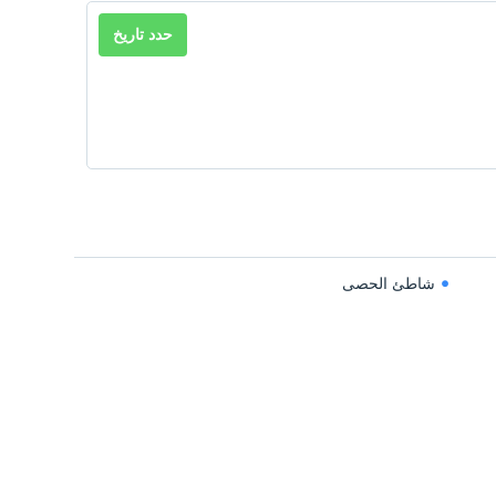
حدد تاريخ
شاطئ الحصى