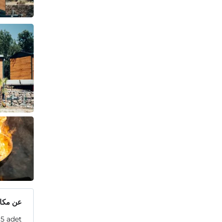
عن مكان
 5 adet