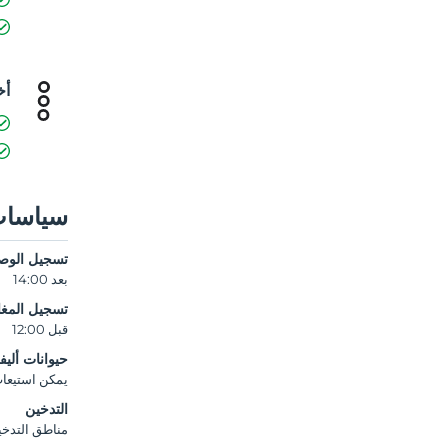
أخ
سياسات
تسجيل الوص
بعد 14:00
تسجيل المغا
قبل 12:00
حيوانات أليف
يمكن استيعاب ا
التدخين
مناطق التدخي