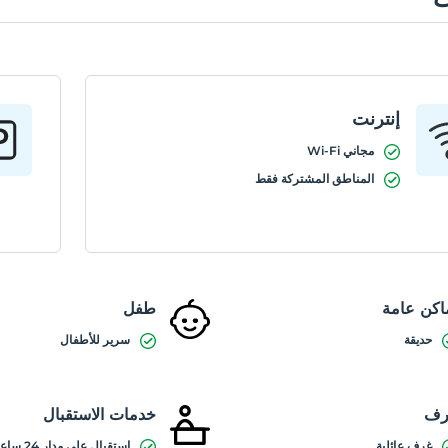
إنترنت
مجاني Wi-Fi
المناطق المشتركة فقط
اكن عامة
طفل
حديقة
سرير للأطفال
رف
خدمات الاستقبال
غرف عائلية
استقبال على مدار 24 ساعة