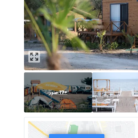
+17 صور