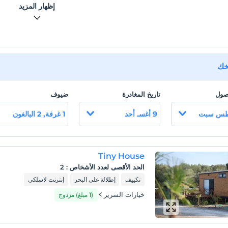
إظهار المزيد
يخك
وصول
تاريخ المغادرة
ضيوف
9 أغسـ أحد
1 غرفة, 2 البالغون
Tiny House
الحد الأقصى لعدد الأشخاص
:
2
تكييف
إطلالة على البحر
إنترنت لاسلكي
خيارات السرير
(1 مبلغ) مزدوج