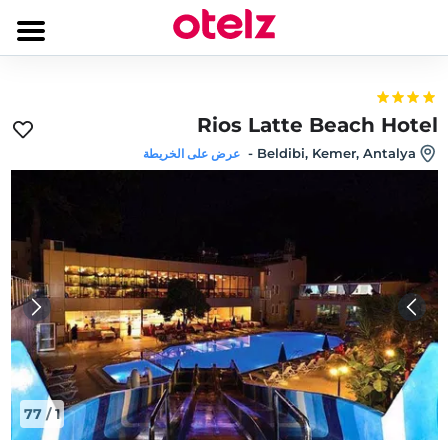
Rios Latte Beach Hotel
-
Beldibi, Kemer, Antalya
عرض على الخريطة
77
/
1