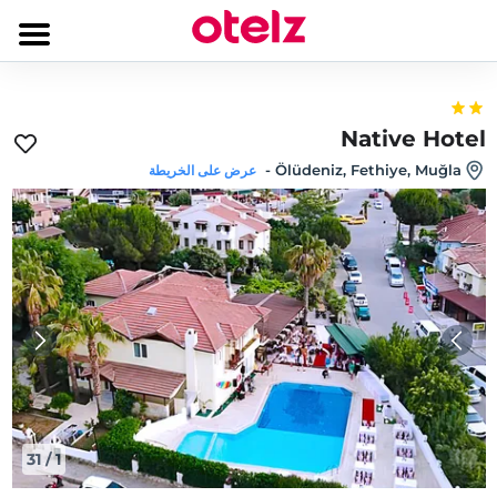
Native Hotel
-
Ölüdeniz, Fethiye, Muğla
عرض على الخريطة
31
/
1