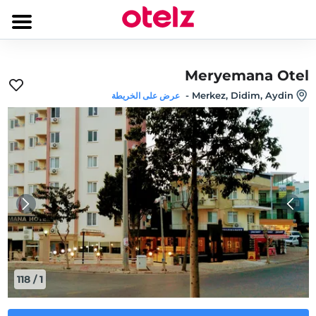
Meryemana Otel
-
Merkez, Didim, Aydin
عرض على الخريطة
118
/
1