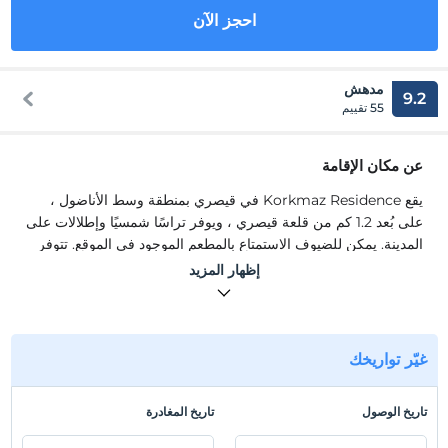
احجز الآن
مدهش
9.2
55 تقييم
عن مكان الإقامة
يقع Korkmaz Residence في قيصري بمنطقة وسط الأناضول ،
على بُعد 1.2 كم من قلعة قيصري ، ويوفر تراسًا شمسيًا وإطلالات على
المدينة. يمكن للضيوف الاستمتاع بالمطعم الموجود في الموقع. تتوفر
مواقف خاصة للسيارات مجانًا في الموقع. تحتوي جميع الغرف على
إظهار المزيد
تلفزيون. تحتوي بعض الغرف على منطقة جلوس حيث يمكنك
الاسترخاء فيها. يوفر Korkmaz Residence خدمة الواي فاي
المجانية في جميع أنحاء الفندق.
يقع Korkmaz Residence في قيصري بمنطقة وسط الأناضول ،
غيّر تواريخك
على بُعد 1.2 كم من قلعة قيصري ، ويوفر تراسًا شمسيًا وإطلالات على
المدينة. يمكن للضيوف الاستمتاع بالمطعم الموجود في الموقع. تتوفر
تاريخ الوصول
تاريخ المغادرة
مواقف خاصة للسيارات مجانًا في الموقع. تحتوي جميع الغرف على
تلفزيون. تحتوي بعض الغرف على منطقة جلوس حيث يمكنك