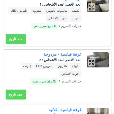
حيوانات أليفة
الحد الأقصى لعدد الأشخاص
:
1
غير مسموح بالحيوانات الأليفة
تكييف
مجموعة الجلوس
تلفزيون
تلفزيون LED
التدخين
إنترنت
إنترنت لاسلكي
ممنوع التدخين في الغرفة
خيارات السرير
(1 مبلغ) سرير مفرد
ساعات تسجيل الوصول
حدد تاريخ
طفل (أطفال)
الأطفال الرضع حتى سن 2 مجانيون.
1 الطفل (الأطفال) الذين تقل أعمارهم عن 8 مجانيون لكل غرفة
غرفة قياسية - مزدوجة
الحد الأقصى لعدد الأشخاص
:
2
تكييف
تلفزيون
تلفزيون LED
إنترنت
إنترنت لاسلكي
خيارات السرير
(2 مبلغ) سرير مفرد
حدد تاريخ
غرفة قياسية - ثلاثية