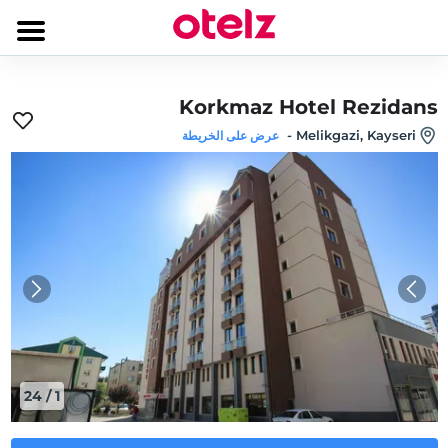
Korkmaz Hotel Rezidans
-
Melikgazi, Kayseri
عرض على الخريطة
24
/
1