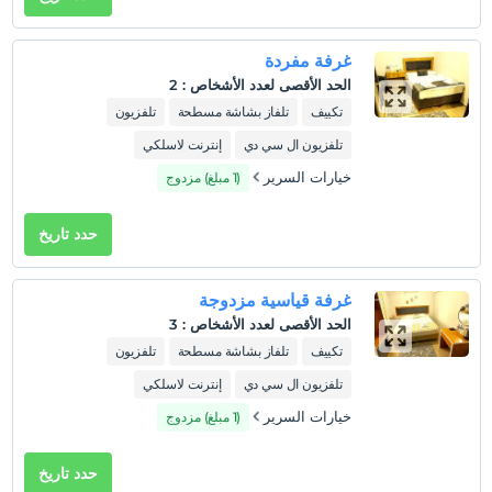
ساعات تسجيل الوصول
غرفة مفردة
طفل (أطفال)
الحد الأقصى لعدد الأشخاص
:
2
الأطفال الرضع حتى سن 2 مجانيون.
تكييف
تلفاز بشاشة مسطحة
تلفزيون
1 الطفل (الأطفال) الذين تقل أعمارهم عن 5 مجانيون لكل غرفة
تلفزيون ال سي دي
إنترنت لاسلكي
خيارات السرير
(1 مبلغ) مزدوج
حدد تاريخ
غرفة قياسية مزدوجة
الحد الأقصى لعدد الأشخاص
:
3
تكييف
تلفاز بشاشة مسطحة
تلفزيون
تلفزيون ال سي دي
إنترنت لاسلكي
خيارات السرير
(1 مبلغ) مزدوج
حدد تاريخ