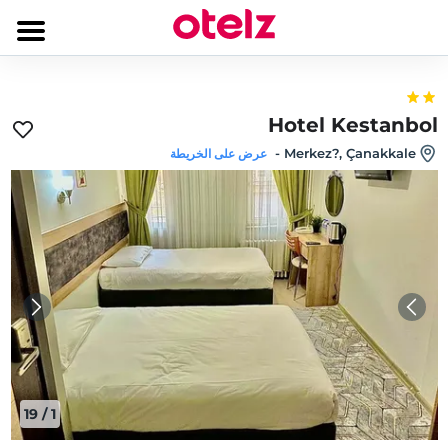
Hotel Kestanbol
-
Merkez?, Çanakkale
عرض على الخريطة
19
/
1