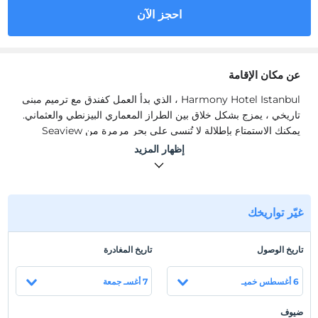
احجز الآن
عن مكان الإقامة
Harmony Hotel Istanbul ، الذي بدأ العمل كفندق مع ترميم مبنى
تاريخي ، يمزج بشكل خلاق بين الطراز المعماري البيزنطي والعثماني.
يمكنك الاستمتاع بإطلالة لا تُنسى على بحر مرمرة من Seaview
Terrace Cafe.
إظهار المزيد
Harmony Hotel Istanbul ، الذي بدأ العمل كفندق مع ترميم مبنى
تاريخي ، يمزج بشكل خلاق بين الطراز المعماري البيزنطي والعثماني.
يمكنك الاستمتاع بإطلالة لا تُنسى على بحر مرمرة من Seaview
Terrace Cafe.
غيّر تواريخك
موقع
تاريخ الوصول
تاريخ المغادرة
يقع فندق Harmony Hotel Istanbul على بعد بضع دقائق فقط & #
39 ؛ سيرا على الأقدام من أشهر مناطق الجذب في اسطنبول مثل آيا
6 أغسطس خميـ
7 أغسـ جمعة
صوفيا وقصر توبكابي ومضمار سباق الخيل. يبعد 45 كم عن مطار
اسطنبول.
ضيوف