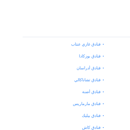
فنادق غازي عنتاب
فنادق بوزكادا
فنادق أدراسان
فنادق تشاناكالي
فنادق أضنة
فنادق مارماريس
فنادق بيليك
فنادق كاش