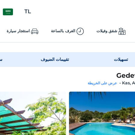
TL
شقق وفيلات
الغرف بالساعة
استئجار سيارة
تسهيلات
تقييمات الضيوف
سي
Gede
-
Kas, 
عرض على الخريطة