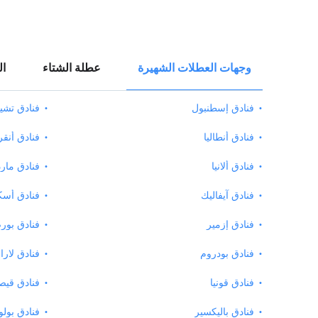
وجهات العطلات الشهيرة
عطلة الشتاء
ال
فنادق إسطنبول
فنادق تش
فنادق أنطاليا
فنادق أنقر
فنادق ألانيا
فنادق مار
فنادق آيفاليك
فنادق أسك
فنادق إزمير
فنادق بور
فنادق بودروم
فنادق لارا
فنادق قونيا
فنادق قي
فنادق باليكسير
فنادق بولو