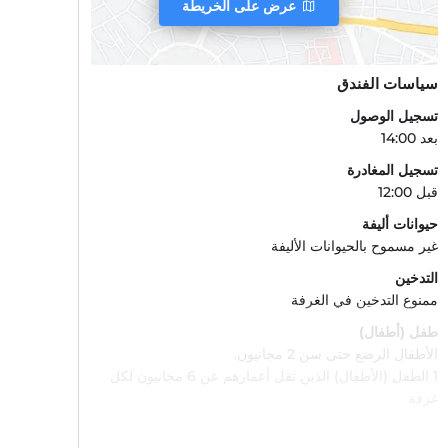
عرض على الخريطة
سياسات الفندق
تسجيل الوصول
بعد 14:00
تسجيل المغادرة
قبل 12:00
حيوانات أليفة
غير مسموح بالحيوانات الأليفة
التدخين
ممنوع التدخين في الغرفة
طفل (أطفال)
الأطفال الرضع حتى سن 2 مجانيون.
1 الطفل (الأطفال) الذين تقل أعمارهم عن 6 مجانيون لكل
غرفة