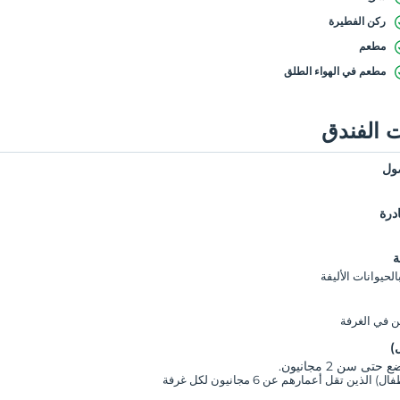
ركن الفطيرة
مطعم
مطعم في الهواء الطلق
 الفندق
ول
درة
ة
حيوانات الأليفة
ن في الغرفة
)
تى سن 2 مجانيون.