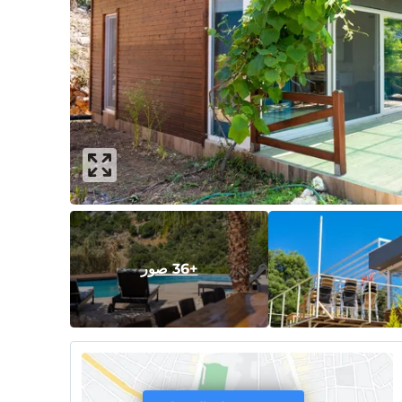
+36 صور