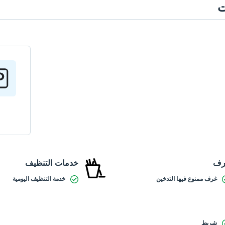
ت
رف
خدمات التنظيف
غرف ممنوع فيها التدخين
خدمة التنظيف اليومية
شريط