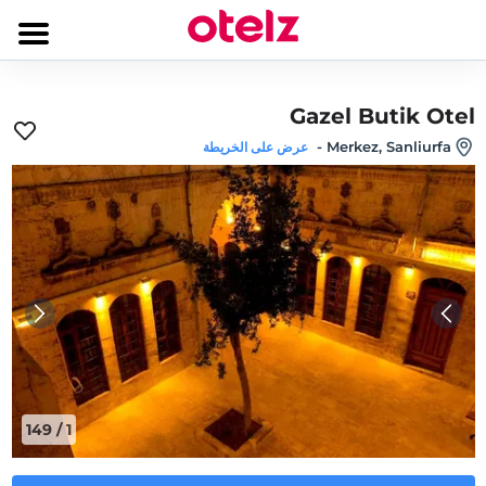
Gazel Butik Otel
-
Merkez, Sanliurfa
عرض على الخريطة
149
/
1