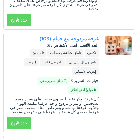
1 الطفل (الأطفال) الذين تقل أعمارهم عن 11 مجانيون لكل غرفة
الهواء وثلاجة. غرفتنا بها حمام ومرحاض. هناك مجفف
شعر في غرفتنا. تحتوي كل غرفة من غرفنا على تلفزيون
وغلاية.
حدد تاريخ
غرفة مزدوجة مع حمام (103)
الحد الأقصى لعدد الأشخاص
:
3
تكييف
تلفاز بشاشة مسطحة
تلفزيون
تلفزيون ال سي دي
تلفزيون LED
إنترنت
إنترنت لاسلكي
خيارات السرير
(2 مبلغ) سرير مفرد
(1 مبلغ) افتح إغلاق
كل غرفة تذكر ثقافتنا. تحتوي غرفتنا على سرير مفرد
لشخصين أو سرير مزدوج واحد. غرفتنا مكيفة الهواء
وثلاجة. غرفتنا بها حمام ومرحاض. هناك مجفف شعر في
غرفتنا. تحتوي كل غرفة من غرفنا على تلفزيون وغلاية.
حدد تاريخ