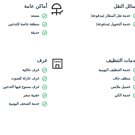
ائل النقل
أماكن عامة
خدمة نقل المطار (مدفوعة)
مصعد
خدمة التحويل (مدفوعة)
منطقة خاصة للتدخين
حديقة
مات التنظيف
غرف
خدمة التنظيف اليومية
غرف عائلية
منظف جاف
غرف عازلة للصوت
غسيل ملابس
غرف ممنوع فيها التدخين
خدمة الكي
حقيبة سفر
خدمة الصحف اليومية