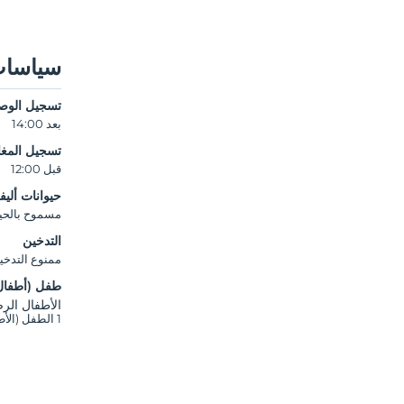
سياسات
تسجيل الوص
بعد 14:00
تسجيل المغا
قبل 12:00
حيوانات أليف
مسموح بالحيوا
التدخين
ممنوع التدخي
طفل (أطفال
الأطفال الرضع ح
1 الطفل (الأطفال) الذين تقل أعمارهم عن 3 مجانيون لكل غرفة