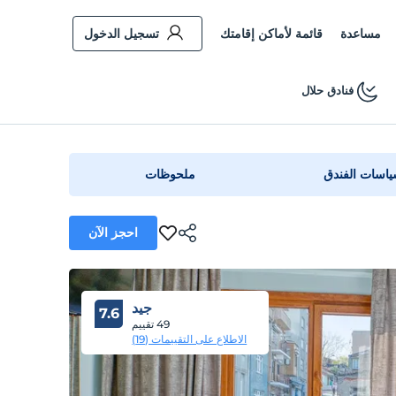
مساعدة
قائمة لأماكن إقامتك
تسجيل الدخول
فنادق حلال
اسات الفندق
ملحوظات
احجز الآن
جيد
7.6
49 تقييم
الاطلاع على التقييمات (19)