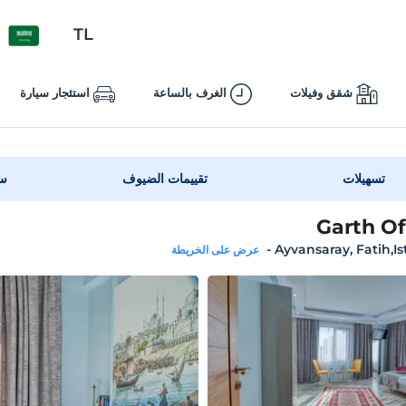
TL
شقق وفيلات
الغرف بالساعة
استئجار سيارة
تسهيلات
تقييمات الضيوف
سي
Garth Of
-
Ayvansaray, Fatih,I
عرض على الخريطة