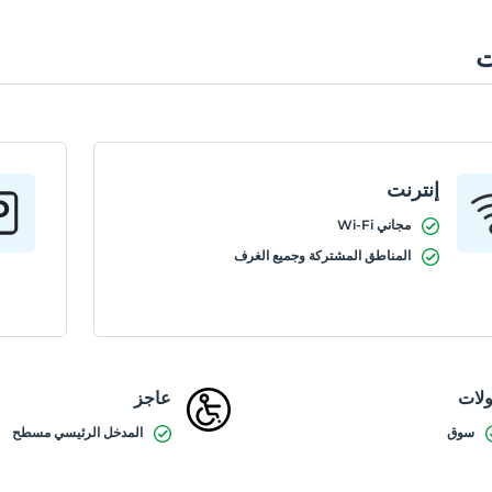
ت
إنترنت
مجاني Wi-Fi
المناطق المشتركة وجميع الغرف
لات
عاجز
سوق
المدخل الرئيسي مسطح