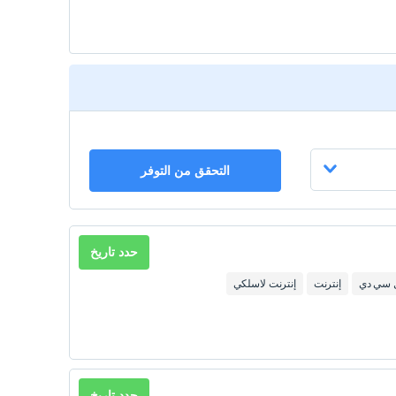
التحقق من التوفر
حدد تاريخ
ل سي دي
إنترنت
إنترنت لاسلكي
حدد تاريخ