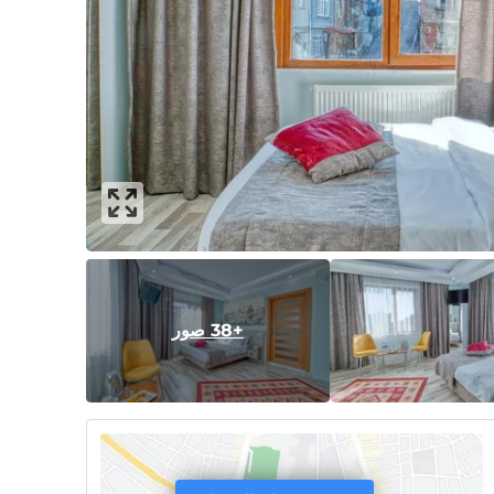
+38 صور