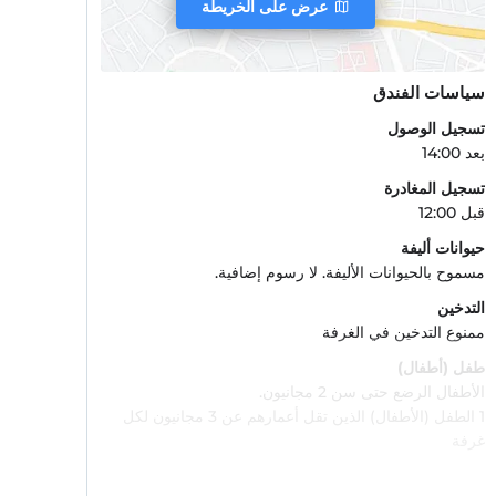
عرض على الخريطة
سياسات الفندق
تسجيل الوصول
بعد 14:00
تسجيل المغادرة
قبل 12:00
حيوانات أليفة
مسموح بالحيوانات الأليفة. لا رسوم إضافية.
التدخين
ممنوع التدخين في الغرفة
طفل (أطفال)
الأطفال الرضع حتى سن 2 مجانيون.
1 الطفل (الأطفال) الذين تقل أعمارهم عن 3 مجانيون لكل
غرفة