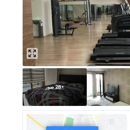
+28 صور