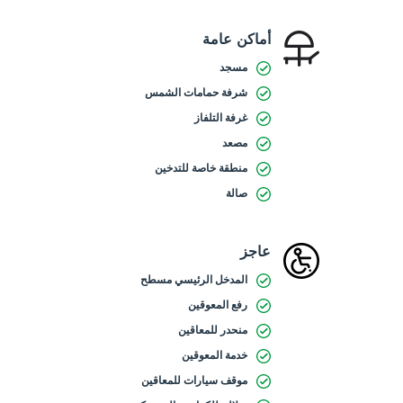
أماكن عامة
مسجد
شرفة حمامات الشمس
غرفة التلفاز
مصعد
منطقة خاصة للتدخين
صالة
عاجز
المدخل الرئيسي مسطح
رفع المعوقين
منحدر للمعاقين
خدمة المعوقين
موقف سيارات للمعاقين