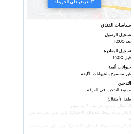
عرض على الخريطة
سياسات الفندق
تسجيل الوصول
بعد 10:00
تسجيل المغادرة
قبل 14:00
حيوانات أليفة
غير مسموح بالحيوانات الأليفة
التدخين
ممنوع التدخين في الغرفة
طفل (أطفال)
الأطفال الرضع حتى سن 2 مجانيون.
1 لكل غرفة. مجانًا للطفال (الأطفال) الذين تقل أعمارهم عن
4
2 لكل غرفة. مجانًا للطفال (الأطفال) الذين تقل أعمارهم عن
4