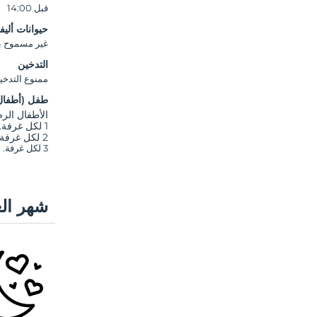
قبل 14:00
حيوانات أليف
غير مسموح بال
التدخين
ممنوع التدخي
طفل (أطفال
الأطفال الرضع ح
1 لكل غرفة. مجانًا للطفال (الأطفال) الذين تقل أعمارهم عن 4
2 لكل غرفة. مجانًا للطفال (الأطفال) الذين تقل أعمارهم عن 4
3 لكل غرفة. مجانًا للطفال (الأطفال) الذين تقل أعمارهم عن 4
شهر الع