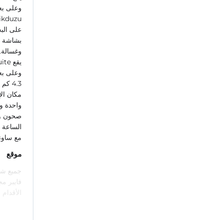
على البح
بشاشة م
وغسالة.
مكان الإ
واحدة و
صحون وف
الساعة ت
مع ساونا
موقع
الأقدام 