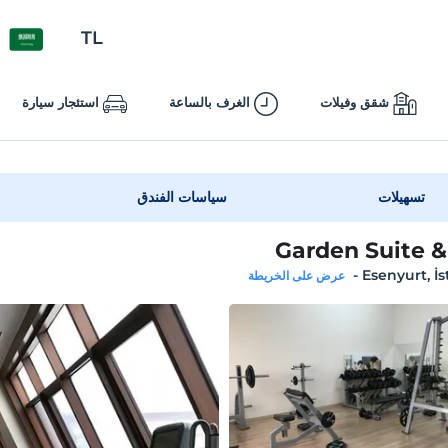
TL
شقق وفيلات
الغرف بالساعة
استئجار سيارة
تسهيلات
سياسات الفندق
Garden Suite &
-
Esenyurt, İ
عرض على الخريطة