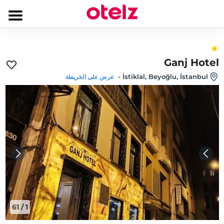
Ganj Hotel
-
İstiklal, Beyoğlu, İstanbul
عرض على الخريطة
61
/
1