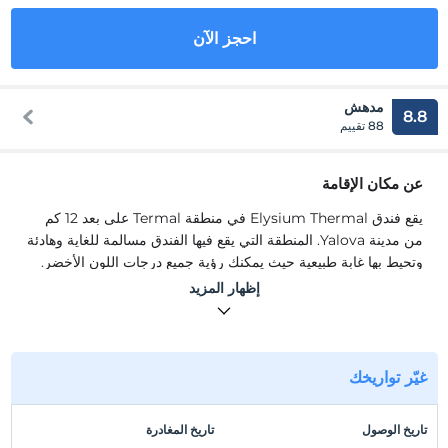
احجز الآن
مدهش
8.8
88 تقييم
عن مكان الإقامة
يقع فندق Elysium Thermal في منطقة Termal على بعد 12 كم
من مدينة Yalova. المنطقة التي يقع فيها الفندق مسالمة للغاية وهادئة
وتحيط بها غابة طبيعية حيث يمكنك رؤية جميع درجات اللون الأخضر.
يتكون فندقنا من 88 غرفة وتحتوي كل غرفة على مياه حرارية.
إظهار المزيد
يقع فندق Elysium Thermal في منطقة Termal على بعد 12 كم
من مدينة Yalova. المنطقة التي يقع فيها الفندق مسالمة للغاية وهادئة
وتحيط بها غابة طبيعية حيث يمكنك رؤية جميع درجات اللون الأخضر.
يتكون فندقنا من 88 غرفة وتحتوي كل غرفة على مياه حرارية.
غيّر تواريخك
موقع
تاريخ الوصول
تاريخ المغادرة
يقع فندق Elysium Thermal في منطقة Termal على بعد 12 كم