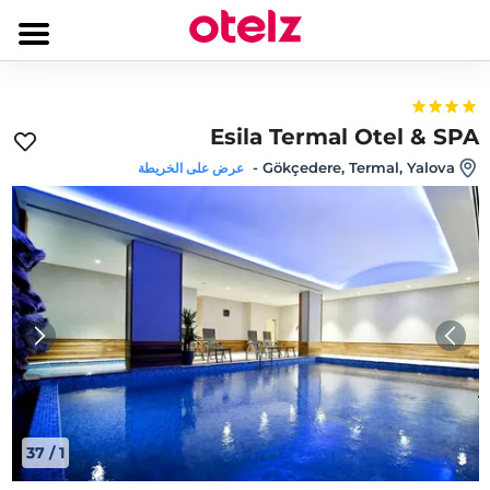
Esila Termal Otel & SPA
-
Gökçedere, Termal, Yalova
عرض على الخريطة
37
/
1