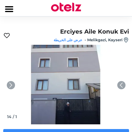
Erciyes Aile Konuk Evi
-
Melikgazi, Kayseri
عرض على الخريطة
14
/
1