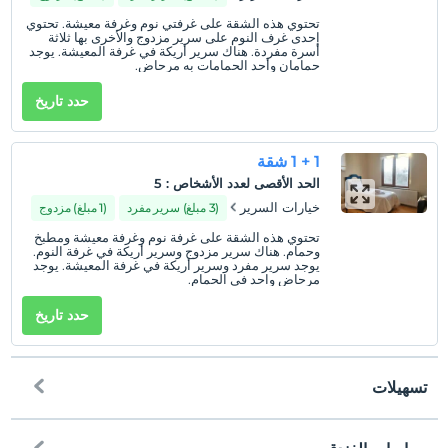
لا يمكن تسكين الأطفال الذين تقل أعمارهم عن 3.
تحتوي هذه الشقة على غرفتي نوم وغرفة معيشة. تحتوي
إحدى غرف النوم على سرير مزدوج والأخرى بها ثلاثة
أسرة مفردة. هناك سرير أريكة في غرفة المعيشة. يوجد
حمامان وأحد الحمامات به مرحاض.
حدد تاريخ
1 + 1 شقة
الحد الأقصى لعدد الأشخاص
:
5
خيارات السرير
(3 مبلغ) سرير مفرد
(1 مبلغ) مزدوج
تحتوي هذه الشقة على غرفة نوم وغرفة معيشة ومطبخ
وحمام. هناك سرير مزدوج وسرير أريكة في غرفة النوم.
يوجد سرير مفرد وسرير أريكة في غرفة المعيشة. يوجد
مرحاض واحد في الحمام.
حدد تاريخ
تسهيلات