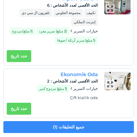
الحد الأقصى لعدد الأشخاص
:
6
تكييف
مجموعة الجلوس
تلفزيون ال سي دي
إنترنت لاسلكي
خيارات السرير
(2 مبلغ) سرير مفرد
(1 مبلغ) مزدوج
(1 مبلغ) سرير أريكة / صوفا
حدد تاريخ
Ekonomik Oda
الحد الأقصى لعدد الأشخاص
:
2
خيارات السرير
(1 مبلغ) مزدوج كبير
Çift kişilik oda
حدد تاريخ
جميع التعليقات (1)