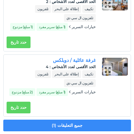
الحد الأقصى لعدد الأشخاص
:
2
سياسات الفندق
تكييف
إطلالة على البحر
تلفزيون
تسجيل الوصول
تلفزيون ال سي دي
بعد 14:00
خيارات السرير
(1 مبلغ) سرير مفرد
(1 مبلغ) مزدوج
تسجيل المغادرة
قبل 12:00
حدد تاريخ
حيوانات أليفة
غير مسموح بالحيوانات الأليفة
غرفة عائلية / دوبلكس
التدخين
الحد الأقصى لعدد الأشخاص
:
4
ممنوع التدخين في الغرفة
تكييف
إطلالة على البحر
تلفزيون
طفل (أطفال)
تلفزيون ال سي دي
لا يمكن تسكين الأطفال الذين تقل أعمارهم عن 12.
خيارات السرير
(1 مبلغ) سرير مفرد
(2 مبلغ) مزدوج
حدد تاريخ
جميع التعليقات (1)