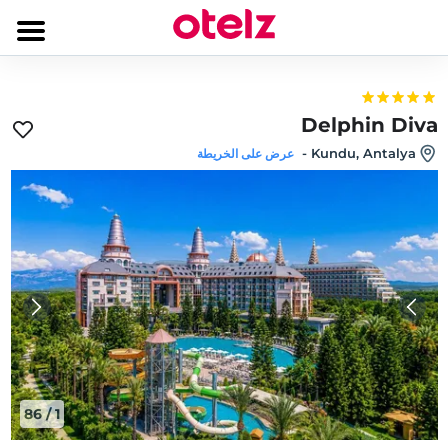
Delphin Diva
-
Kundu, Antalya
عرض على الخريطة
86
/
1