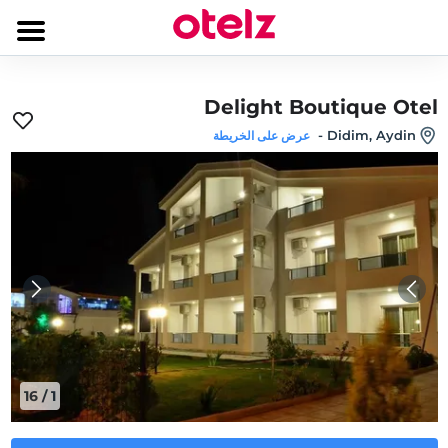
Delight Boutique Otel
-
Didim, Aydin
عرض على الخريطة
16
/
1