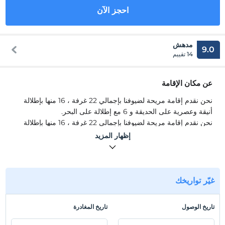
احجز الآن
مدهش
9.0
14 تقييم
عن مكان الإقامة
نحن نقدم إقامة مريحة لضيوفنا بإجمالي 22 غرفة ، 16 منها بإطلالة
أنيقة وعصرية على الحديقة و 6 مع إطلالة على البحر.
نحن نقدم إقامة مريحة لضيوفنا بإجمالي 22 غرفة ، 16 منها بإطلالة
أنيقة وعصرية على الحديقة و 6 مع إطلالة على البحر.
إظهار المزيد
موقع
يقع فندق Delight البوتيكي على بعد 45 كم من مطار بودروم. (52
دقيقة) ، 141 كم من مطار إزمير. (2 ساعة) بعيدا.
غيّر تواريخك
تاريخ الوصول
تاريخ المغادرة
عرض على الخريطة