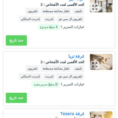
الأطفال الرضع حتى سن 2 مجانيون.
الحد الأقصى لعدد الأشخاص
:
2
1 الطفل (الأطفال) الذين تقل أعمارهم عن 3 مجانيون لكل غرفة
تكييف
تلفاز بشاشة مسطحة
تلفزيون
تلفزيون ال سي دي
إنترنت
إنترنت لاسلكي
خيارات السرير
(1 مبلغ) مزدوج
حدد تاريخ
غرفة تريا
الحد الأقصى لعدد الأشخاص
:
2
تكييف
تلفاز بشاشة مسطحة
تلفزيون
تلفزيون ال سي دي
إنترنت
إنترنت لاسلكي
خيارات السرير
(2 مبلغ) سرير مفرد
حدد تاريخ
غرفة Tesera