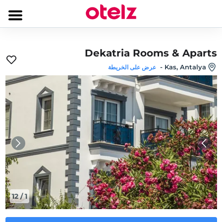
Dekatria Rooms & Aparts
-
Kas, Antalya
عرض على الخريطة
12
/
1