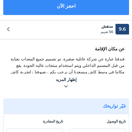
احجز الآن
مدهش
9.6
56 تقييم
عن مكان الإقامة
فندقنا عبارة عن شركة عائلية صغيرة. تم تصميم جميع المعدات بعناية
من قبل المصمم الداخلي ويتم استخدام منتجات عالية الجودة. يقع
مكاننا في وسط كاش ويسعدنا أن نرحب بكم ، ضيوفنا ، لتجربة كاش
الجيدة.
إظهار المزيد
فندقنا عبارة عن شركة عائلية صغيرة. تم تصميم جميع المعدات بعناية
من قبل المصمم الداخلي ويتم استخدام منتجات عالية الجودة. يقع
مكاننا في وسط كاش ويسعدنا أن نرحب بكم ، ضيوفنا ، لتجربة كاش
الجيدة.
غيّر تواريخك
موقع
تاريخ الوصول
تاريخ المغادرة
غرف و غرف دكاتريا تقع شقق Aparts على بعد 5 دقائق سيرًا على
الأقدام من ساحة كاس. 200 متر إلى محطة حافلات كاس ، 600 متر.