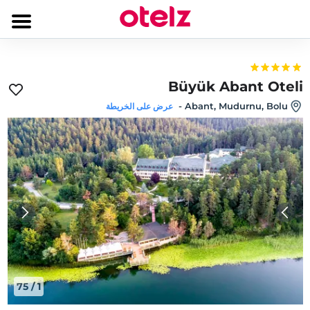
Büyük Abant Oteli
-
Abant, Mudurnu, Bolu
عرض على الخريطة
75
/
1