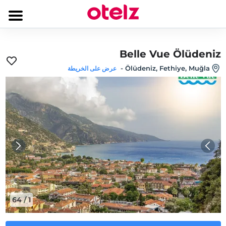
Belle Vue Ölüdeniz
-
Ölüdeniz, Fethiye, Muğla
عرض على الخريطة
64
/
1