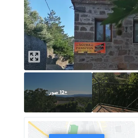
+12 صور