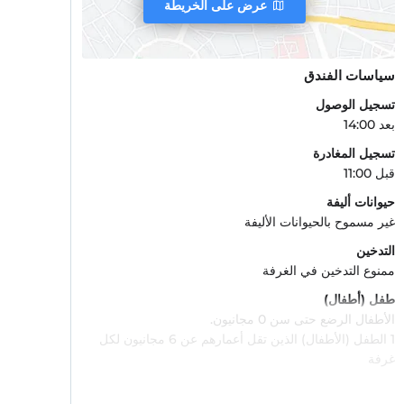
عرض على الخريطة
سياسات الفندق
تسجيل الوصول
بعد 14:00
تسجيل المغادرة
قبل 11:00
حيوانات أليفة
غير مسموح بالحيوانات الأليفة
التدخين
ممنوع التدخين في الغرفة
طفل (أطفال)
الأطفال الرضع حتى سن 0 مجانيون.
1 الطفل (الأطفال) الذين تقل أعمارهم عن 6 مجانيون لكل
غرفة