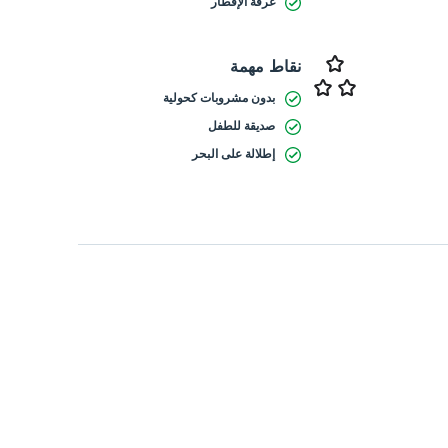
غرفة الإفطار
نقاط مهمة
بدون مشروبات كحولية
صديقة للطفل
إطلالة على البحر