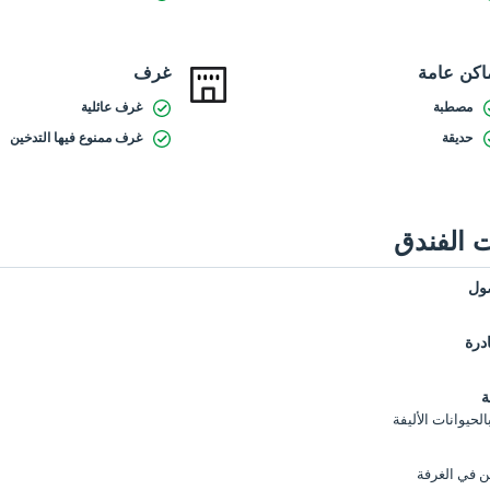
اكن عامة
غرف
مصطبة
غرف عائلية
حديقة
غرف ممنوع فيها التدخين
 الفندق
ول
درة
ة
حيوانات الأليفة
ن في الغرفة