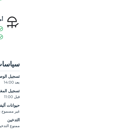
أم
سياسات
تسجيل الوص
بعد 14:00
تسجيل المغا
قبل 11:00
حيوانات أليف
غير مسموح بال
التدخين
ممنوع التدخي