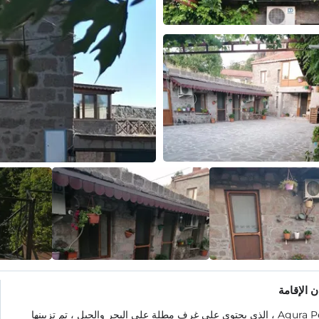
 الإقامة
Agura Pension ، الذي يحتوي على غرف مطلة على البحر والجبل ، تم تزيينها