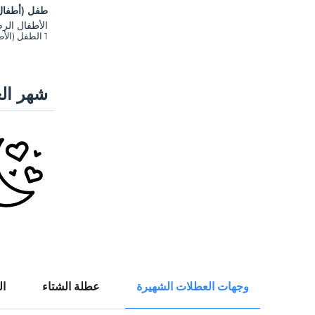
طفل (أطفال
الأطفال الرضع ح
1 الطفل (الأطفال) الذين تقل أعمارهم عن 6 مجانيون لكل غرفة
شهر الع
وجهات العطلات الشهيرة
عطلة الشتاء
ال