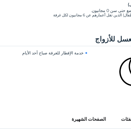
)
تى سن 0 مجانيون.
سل للأزواج
خدمة الإفطار للغرفة صباح أحد الأيام
فئات
الصفحات الشهيرة