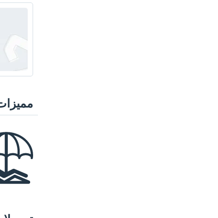
مميزات