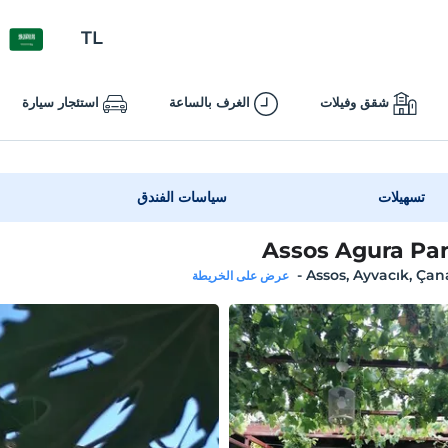
TL
شقق وفيلات
الغرف بالساعة
استئجار سيارة
تسهيلات
سياسات الفندق
Assos Agura Pa
-
Assos, Ayvacık, Ça
عرض على الخريطة