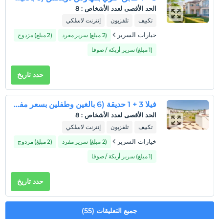
التدخين
الحد الأقصى لعدد الأشخاص
:
8
ممنوع التدخين في الغرفة
تكييف
تلفزيون
إنترنت لاسلكي
طفل (أطفال)
خيارات السرير
(2 مبلغ) سرير مفرد
(2 مبلغ) مزدوج
الأطفال الرضع حتى سن 2 مجانيون.
(1 مبلغ) سرير أريكة / صوفا
1 لكل غرفة. مجانًا للطفال (الأطفال) الذين تقل أعمارهم عن 10
2 لكل غرفة. مجانًا للطفال (الأطفال) الذين تقل أعمارهم عن 10
حدد تاريخ
فيلا 3 + 1 حديقة (6 بالغين وطفلين بسعر مفرد)
الحد الأقصى لعدد الأشخاص
:
8
تكييف
تلفزيون
إنترنت لاسلكي
خيارات السرير
(2 مبلغ) سرير مفرد
(2 مبلغ) مزدوج
(1 مبلغ) سرير أريكة / صوفا
حدد تاريخ
جميع التعليقات (55)