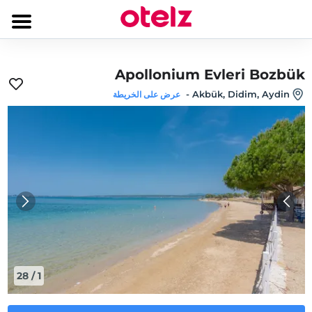
Apollonium Evleri Bozbük
-
Akbük, Didim, Aydin
عرض على الخريطة
28
/
1