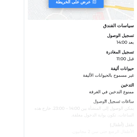
عرض على الخريطة
سياسات الفندق
تسجيل الوصول
بعد 14:00
تسجيل المغادرة
قبل 11:00
حيوانات أليفة
غير مسموح بالحيوانات الأليفة
التدخين
ممنوع التدخين في الغرفة
ساعات تسجيل الوصول
يمكن الوصول إلى المنشأة بين 14:00 – 23:00. خارج هذه
الساعات، تكون بوابة الدخول مغلقة.
طفل (أطفال)
الأطفال الرضع حتى سن 2 مجانيون.