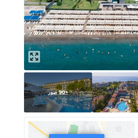
+90 صور