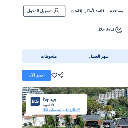
مساعدة
قائمة لأماكن إقامتك
تسجيل الدخول
فنادق حلال
شهر العسل
ملحوظات
احجز الآن
جيد جدًا
8.5
18 تقييم
الاطلاع على التقييمات (13)