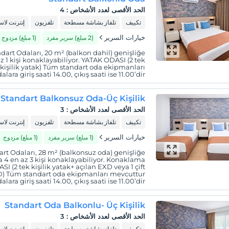
الحد الأقصى لعدد الأشخاص
:
4
تكييف
تلفاز بشاشة مسطحة
تلفزيون
إنترنت لا
خيارات السرير
(2 مبلغ) سرير مفرد
(1 مبلغ) مزدوج
dart Odaları, 20 m² (balkon dahil) genişliğe
az 1 kişi konaklayabiliyor. YATAK ODASI (2 tek
ft kişilik yatak) Tüm standart oda ekipmanları
ara giriş saati 14.00, çıkış saati ise 11.00’dir.
Standart Balkonsuz Oda-Üç Kişilik
الحد الأقصى لعدد الأشخاص
:
3
تكييف
تلفاز بشاشة مسطحة
تلفزيون
إنترنت لا
خيارات السرير
(1 مبلغ) سرير مفرد
(1 مبلغ) مزدوج
rt Odaları, 28 m² (balkonsuz oda) genişliğe
a 4 en az 3 kişi konaklayabiliyor. Konaklama
SI (2 tek kişilik yatak+ açılan EXD veya 1 çift
EXD) Tüm standart oda ekipmanları mevcuttur
alara giriş saati 14.00, çıkış saati ise 11.00’dir.
Standart Oda Balkonlu- Üç Kişilik
الحد الأقصى لعدد الأشخاص
:
3
تكييف
تلفاز بشاشة مسطحة
تلفزيون
إنترنت لا