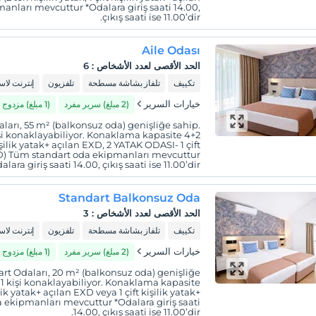
nları mevcuttur *Odalara giriş saati 14.00,
çıkış saati ise 11.00’dir.
Aile Odası
الحد الأقصى لعدد الأشخاص
:
6
تكييف
تلفاز بشاشة مسطحة
تلفزيون
إنترنت لا
خيارات السرير
(2 مبلغ) سرير مفرد
(1 مبلغ) مزدوج
ları, 55 m² (balkonsuz oda) genişliğe sahip.
işi konaklayabiliyor. Konaklama kapasite 4+2
işilik yatak+ açılan EXD, 2 YATAK ODASI- 1 çift
EXD) Tüm standart oda ekipmanları mevcuttur
alara giriş saati 14.00, çıkış saati ise 11.00’dir.
Standart Balkonsuz Oda
الحد الأقصى لعدد الأشخاص
:
3
تكييف
تلفاز بشاشة مسطحة
تلفزيون
إنترنت لا
خيارات السرير
(2 مبلغ) سرير مفرد
(1 مبلغ) مزدوج
rt Odaları, 20 m² (balkonsuz oda) genişliğe
z 1 kişi konaklayabiliyor. Konaklama kapasite
lik yatak+ açılan EXD veya 1 çift kişilik yatak+
 ekipmanları mevcuttur *Odalara giriş saati
14.00, çıkış saati ise 11.00’dir.