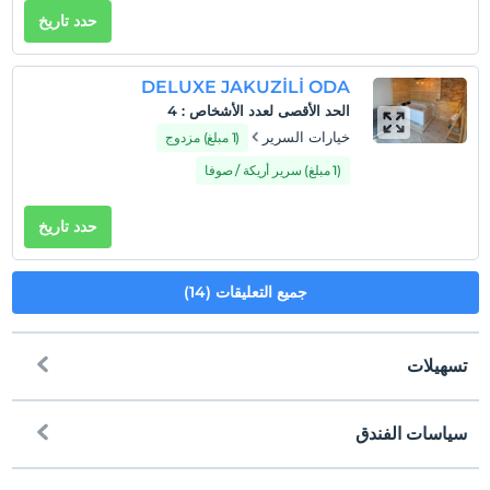
حدد تاريخ
DELUXE JAKUZİLİ ODA
الحد الأقصى لعدد الأشخاص
:
4
خيارات السرير
(1 مبلغ) مزدوج
(1 مبلغ) سرير أريكة / صوفا
حدد تاريخ
جميع التعليقات (14)
تسهيلات
سياسات الفندق
إنترنت
تسجيل الوصول