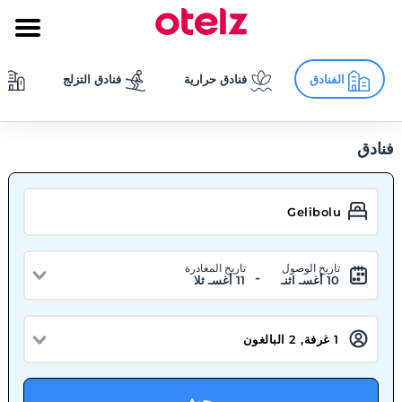
الفنادق
فنادق حرارية
فنادق التزلج
فنادق
تاريخ الوصول
تاريخ المغادرة
-
10 أغسـ اثنـ
11 أغسـ ثلا