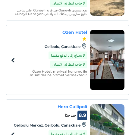
لا حاجة لبطاقة الائتمان
يقع بنسيون Güneyli في قرية Güneyli على ساحل
خليج ساروس. يمكنك الشواء في Güneyli Pansiyon
، ويضم حديقة كبيرة مع ملعب وإطلالة على الخليج.
Ozen Hotel
Gelibolu, Çanakkale
لا تحتاج إلى الدفع مقدما
لا حاجة لبطاقة الائتمان
Özen Hotel, merkezi konumu ile
misafirlerine hizmet vermektedir.
Hero Gallipoli
8.9
جيد جدًا
Gelibolu Merkez, Gelibolu, Çanakkale
لا تحتاج إلى الدفع مقدما