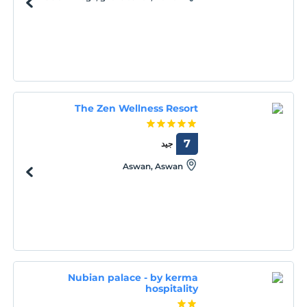
The Zen Wellness Resort
7
جيد
Aswan, Aswan
Nubian palace - by kerma
hospitality