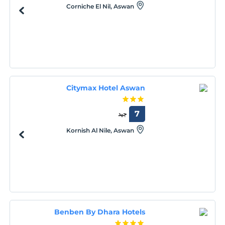
Corniche El Nil, Aswan
Citymax Hotel Aswan
7
جيد
Kornish Al Nile, Aswan
Benben By Dhara Hotels