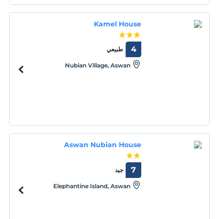
Kamel House
4
طبيعي
Nubian Village, Aswan
Aswan Nubian House
7
جيد
Elephantine Island, Aswan