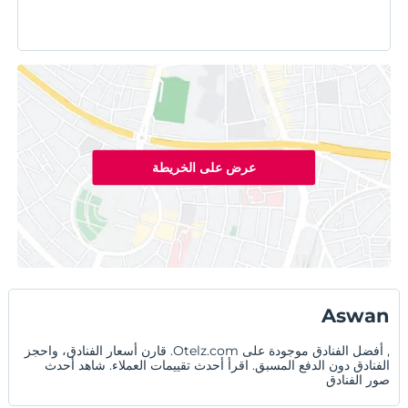
عرض على الخريطة
Aswan
, أفضل الفنادق موجودة على Otelz.com. قارن أسعار الفنادق، واحجز
الفنادق دون الدفع المسبق. اقرأ أحدث تقييمات العملاء. شاهد أحدث
صور الفنادق