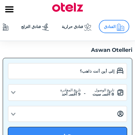
الفنادق
فنادق حرارية
فنادق التزلج
Aswan Otelleri
تاريخ الوصول
تاريخ المغادرة
-
8 أغسـ سبت
9 أغسـ أحد