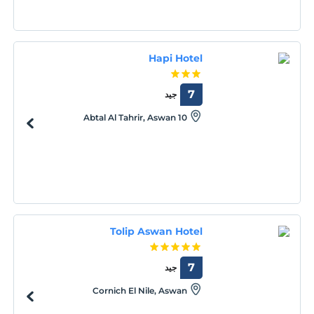
Hapi Hotel
7
جيد
10 Abtal Al Tahrir, Aswan
Tolip Aswan Hotel
7
جيد
Cornich El Nile, Aswan