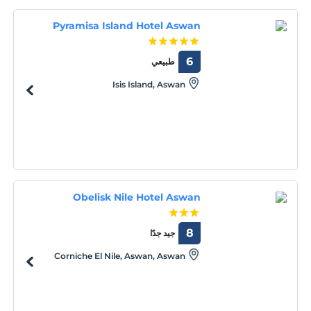
Pyramisa Island Hotel Aswan
6
طبيعي
Isis Island, Aswan
Obelisk Nile Hotel Aswan
8
جيد جدًا
Corniche El Nile, Aswan, Aswan