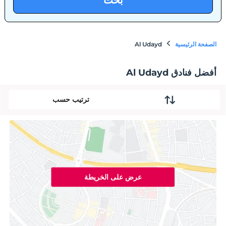
بحث
الصفحة الرئيسية
Al Udayd
أفضل فنادق Al Udayd
ترتيب حسب
عرض على الخريطة