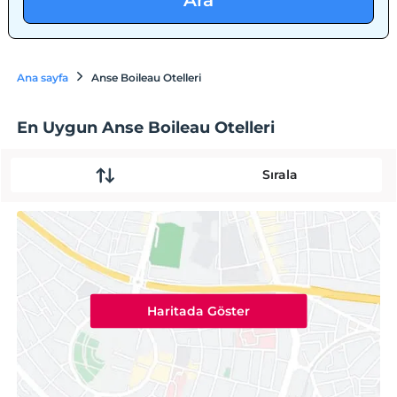
Ara
Ana sayfa
Anse Boileau Otelleri
En Uygun Anse Boileau Otelleri
Sırala
Haritada Göster