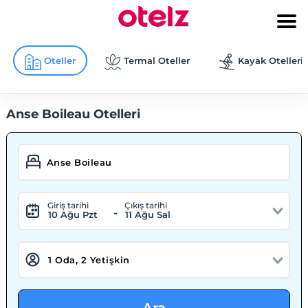
Oteller
Termal Oteller
Kayak Otelleri
Anse Boileau Otelleri
Giriş tarihi
Çıkış tarihi
-
10 Ağu Pzt
11 Ağu Sal