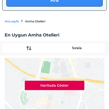
Ara
Ana sayfa
Amha Otelleri
En Uygun Amha Otelleri
Sırala
Haritada Göster