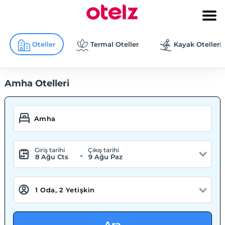
Oteller
Termal Oteller
Kayak Otelleri
Amha Otelleri
Giriş tarihi
Çıkış tarihi
-
8 Ağu Cts
9 Ağu Paz