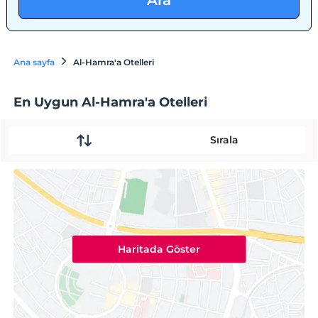
Ara
Ana sayfa
Al-Hamra'a Otelleri
En Uygun Al-Hamra'a Otelleri
Sırala
Haritada Göster