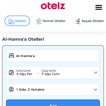
Oteller
Termal Oteller
Kayak Otelleri
Al-Hamra'a Otelleri
Giriş tarihi
Çıkış tarihi
-
6 Ağu Per
7 Ağu Cum