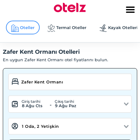
Oteller
Termal Oteller
Kayak Otelleri
Zafer Kent Ormanı Otelleri
En uygun Zafer Kent Ormanı otel fiyatlarını bulun.
Giriş tarihi
Çıkış tarihi
-
8 Ağu Cts
9 Ağu Paz