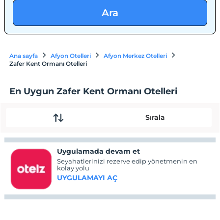
Ara
Ana sayfa
Afyon Otelleri
Afyon Merkez Otelleri
Zafer Kent Ormanı Otelleri
En Uygun Zafer Kent Ormanı Otelleri
Sırala
Uygulamada devam et
Seyahatlerinizi rezerve edip yönetmenin en
kolay yolu
UYGULAMAYI AÇ